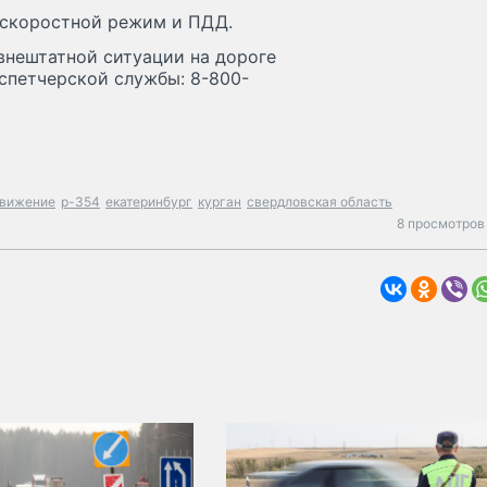
ь скоростной режим и ПДД.
 внештатной ситуации на дороге
спетчерской службы: 8-800-
движение
р-354
екатеринбург
курган
свердловская область
8 просмотров