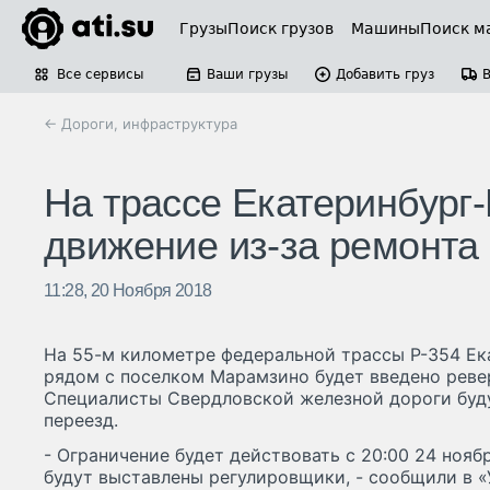
Грузы
Поиск грузов
Машины
Поиск м
Все сервисы
Ваши грузы
Добавить груз
← Дороги, инфраструктура
На трассе Екатеринбург-
движение из-за ремонта
11:28, 20 Ноября 2018
На 55-м километре федеральной трассы Р-354 Ека
рядом с поселком Марамзино будет введено реве
Специалисты Свердловской железной дороги буд
переезд.
- Ограничение будет действовать с 20:00 24 ноябр
будут выставлены регулировщики, - сообщили в 