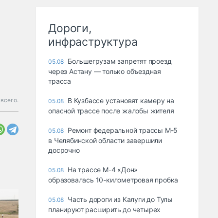
Дороги,
инфраструктура
Большегрузам запретят проезд
05.08
через Астану — только объездная
трасса
 всего.
В Кузбассе установят камеру на
05.08
опасной трассе после жалобы жителя
Ремонт федеральной трассы М-5
05.08
в Челябинской области завершили
досрочно
На трассе М-4 «Дон»
05.08
образовалась 10-километровая пробка
Часть дороги из Калуги до Тулы
05.08
планируют расширить до четырех