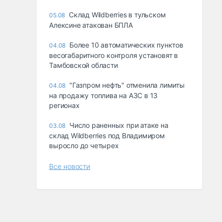
Склад Wildberries в тульском
05.08
Алексине атакован БПЛА
Более 10 автоматических пунктов
04.08
весогабаритного контроля установят в
Тамбовской области
"Газпром нефть" отменила лимиты
04.08
на продажу топлива на АЗС в 13
регионах
Число раненных при атаке на
03.08
склад Wildberries под Владимиром
выросло до четырех
Все новости