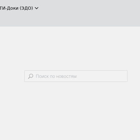
ТИ-Доки (ЭДО)