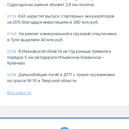
Судогодском районе обновят 2,8 км полотна
КАЗ нарастит выпуск стартерных аккумуляторов
07:19
на 20% благодаря инвестициям в 380 млн руб.
На ремонт коммунальной и грузовой спецтехники
07:06
в Туле выделили 40 млн руб.
В Ивановской области на год раньше привели в
07.08
порядок 5 км автодороги Ильинское-Хованское –
Кулачево
Дальнобойщик погиб в ДТП с тремя грузовиками
07.08
на трассе М-10 в Тверской области
Все новости