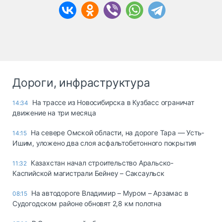
Дороги, инфраструктура
На трассе из Новосибирска в Кузбасс ограничат
14:34
движение на три месяца
На севере Омской области, на дороге Тара — Усть-
14:15
Ишим, уложено два слоя асфальтобетонного покрытия
Казахстан начал строительство Аральско-
11:32
Каспийской магистрали Бейнеу – Саксаульск
На автодороге Владимир – Муром – Арзамас в
08:15
Судогодском районе обновят 2,8 км полотна