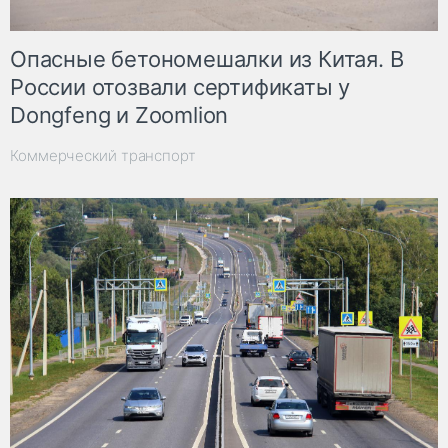
Опасные бетономешалки из Китая. В
России отозвали сертификаты у
Dongfeng и Zoomlion
Коммерческий транспорт