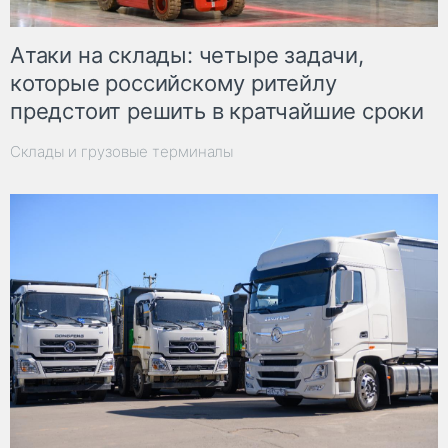
Атаки на склады: четыре задачи,
которые российскому ритейлу
предстоит решить в кратчайшие сроки
Склады и грузовые терминалы