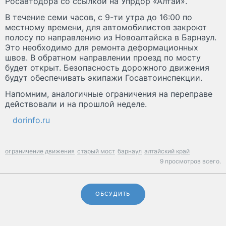
Росавтодора со ссылкой на Упрдор «Алтай».
В течение семи часов, с 9-ти утра до 16:00 по
местному времени, для автомобилистов закроют
полосу по направлению из Новоалтайска в Барнаул.
Это необходимо для ремонта деформационных
швов. В обратном направлении проезд по мосту
будет открыт. Безопасность дорожного движения
будут обеспечивать экипажи Госавтоинспекции.
Напомним, аналогичные ограничения на переправе
действовали и на прошлой неделе.
dorinfo.ru
ограничение движения
старый мост
барнаул
алтайский край
9 просмотров всего.
ОБСУДИТЬ