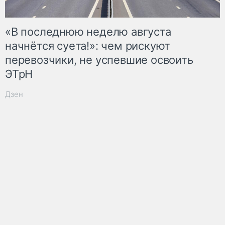
«В последнюю неделю августа
начнётся суета!»: чем рискуют
перевозчики, не успевшие освоить
ЭТрН
Дзен