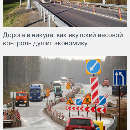
Дорога в никуда: как якутский весовой
контроль душит экономику