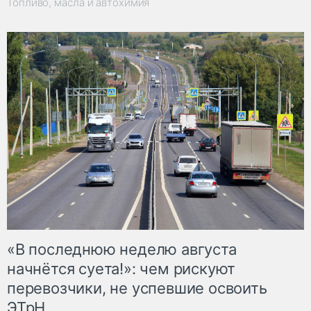
Топливо, масла и автохимия
«В последнюю неделю августа
начнётся суета!»: чем рискуют
перевозчики, не успевшие освоить
ЭТрН