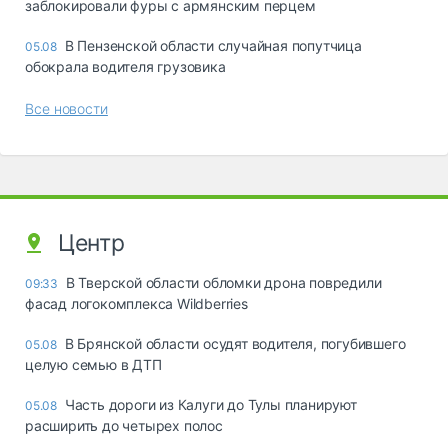
заблокировали фуры с армянским перцем
В Пензенской области случайная попутчица
05.08
обокрала водителя грузовика
Все новости
Центр
В Тверской области обломки дрона повредили
09:33
фасад логокомплекса Wildberries
В Брянской области осудят водителя, погубившего
05.08
целую семью в ДТП
Часть дороги из Калуги до Тулы планируют
05.08
расширить до четырех полос