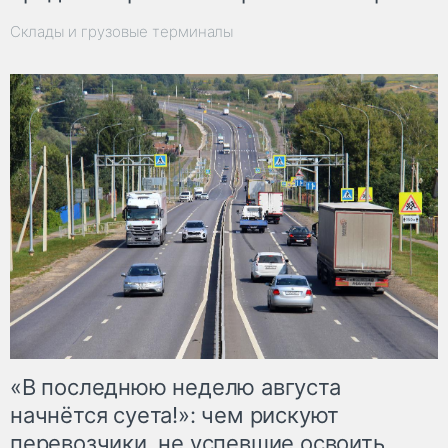
Склады и грузовые терминалы
«В последнюю неделю августа
начнётся суета!»: чем рискуют
перевозчики, не успевшие освоить