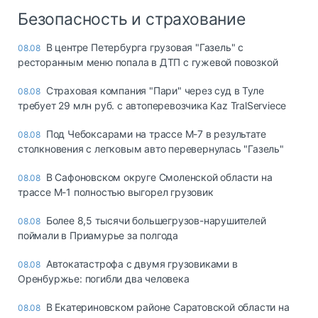
Безопасность и страхование
В центре Петербурга грузовая "Газель" с
08.08
ресторанным меню попала в ДТП с гужевой повозкой
Страховая компания "Пари" через суд в Туле
08.08
требует 29 млн руб. с автоперевозчика Kaz TralServiece
Под Чебоксарами на трассе М-7 в результате
08.08
столкновения с легковым авто перевернулась "Газель"
В Сафоновском округе Смоленской области на
08.08
трассе М-1 полностью выгорел грузовик
Более 8,5 тысячи большегрузов-нарушителей
08.08
поймали в Приамурье за полгода
Автокатастрофа с двумя грузовиками в
08.08
Оренбуржье: погибли два человека
В Екатериновском районе Саратовской области на
08.08