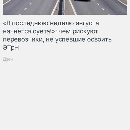
«В последнюю неделю августа
начнётся суета!»: чем рискуют
перевозчики, не успевшие освоить
ЭТрН
Дзен