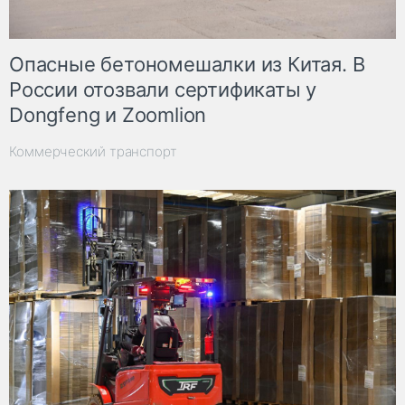
Опасные бетономешалки из Китая. В
России отозвали сертификаты у
Dongfeng и Zoomlion
Коммерческий транспорт