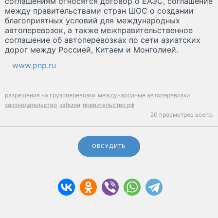
соглашениям относятся договор о ЕАЭС, соглашение
между правительствами стран ШОС о создании
благоприятных условий для международных
автоперевозок, а также межправительственное
соглашение об автоперевозках по сети азиатских
дорог между Россией, Китаем и Монголией.
www.pnp.ru
разрешения на грузоперевозки
международные автоперевозки
законодательство
кабмин
правительство рф
20 просмотров всего.
ОБСУДИТЬ