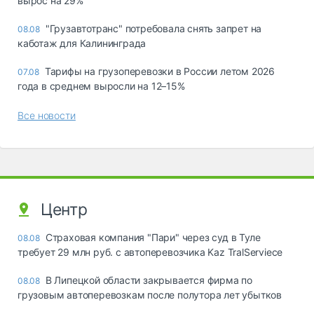
вырос на 29%
"Грузавтотранс" потребовала снять запрет на
08.08
каботаж для Калининграда
Тарифы на грузоперевозки в России летом 2026
07.08
года в среднем выросли на 12–15%
Все новости
Центр
Страховая компания "Пари" через суд в Туле
08.08
требует 29 млн руб. с автоперевозчика Kaz TralServiece
В Липецкой области закрывается фирма по
08.08
грузовым автоперевозкам после полутора лет убытков