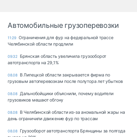
Автомобильные грузоперевозки
Ограничения для фур на федеральной трассе
11:29
Челябинской области продлили
Брянская область увеличила грузооборот
09:32
автотранспорта на 29,1%
В Липецкой области закрывается фирма по
08.08
грузовым автоперевозкам после полутора лет убытков
Дальнобойщики объяснили, почему водители
08.08
грузовиков мешают обгону
В Челябинской области из-за аномальной жары на
08.08
день ограничили движение фур по трассам
Грузооборот автотранспорта Брянщины за полгода
08.08