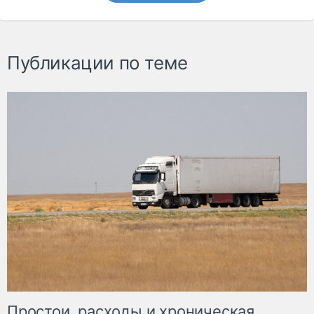
Публикации по теме
Простои, расходы и хроническая