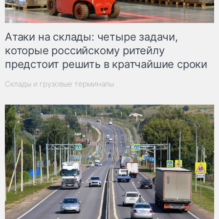
Атаки на склады: четыре задачи,
которые российскому ритейлу
предстоит решить в кратчайшие сроки
Склады и грузовые терминалы