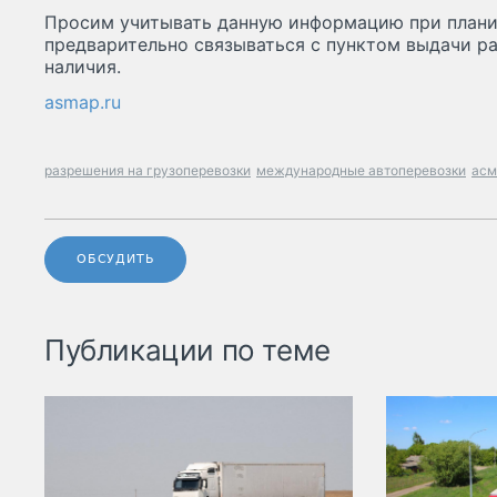
Просим учитывать данную информацию при плани
предварительно связываться с пунктом выдачи р
наличия.
asmap.ru
разрешения на грузоперевозки
международные автоперевозки
асм
ОБСУДИТЬ
Публикации по теме