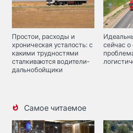
Простои, расходы и
Идеальн
хроническая усталость: с
сейчас о
какими трудностями
проблема
сталкиваются водители-
логистич
дальнобойщики
Самое читаемое