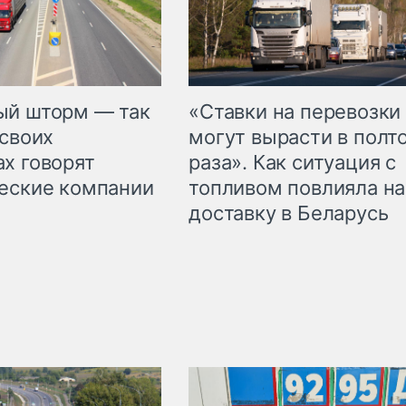
«Ставки на перевозки
ый шторм — так
могут вырасти в полт
 своих
раза». Как ситуация с
х говорят
топливом повлияла на
еские компании
доставку в Беларусь