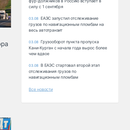
фур-должников в Россию вступает в
силу с 1 сентября
ЕАЭС запустил отслеживание
03.08
грузов по навигационным пломбам на
весь автотранзит
Грузооборот пункта пропуска
03.08
ора
Кани-Курган с начала года вырос более
чем вдвое
В ЕАЭС стартовал второй этап
03.08
отслеживания грузов по
навигационным пломбам
Все новости