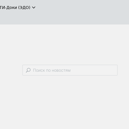
ТИ-Доки (ЭДО)