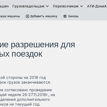
ашин
Грузовладельцам
Перевозчикам
АТИ-Доки
А
Ваши машины
Добавить машину
Заказы
ие разрешения для
ых поездок
ой стороны на 2018 год
зок грузов заканчиваются.
и согласовано проведение
й неделе 26-27.11.2018г., на
ыделения дополнительного
иков на текущий год.