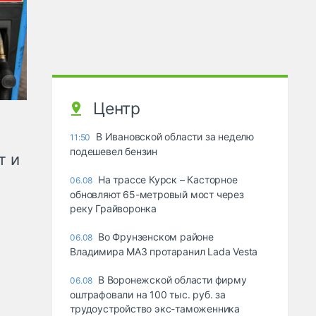
Центр
В Ивановской области за неделю
11:50
подешевел бензин
т и
На трассе Курск – Касторное
06.08
обновляют 65-метровый мост через
реку Грайворонка
Во Фрунзенском районе
06.08
Владимира МАЗ протаранил Lada Vesta
В Воронежской области фирму
06.08
оштрафовали на 100 тыс. руб. за
трудоустройство экс-таможенника