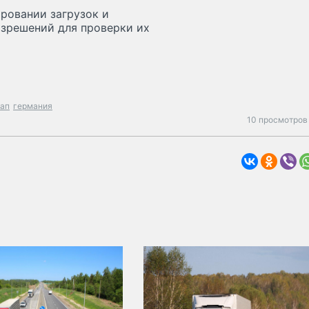
ровании загрузок и
азрешений для проверки их
ап
германия
10 просмотров 