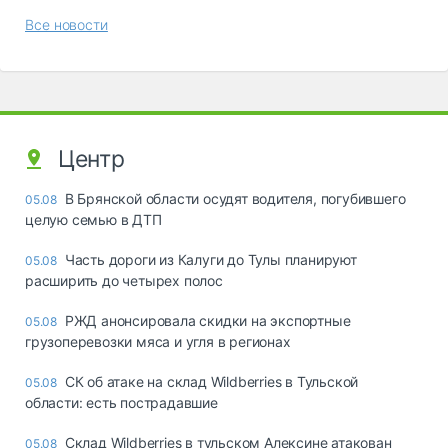
Все новости
Центр
В Брянской области осудят водителя, погубившего
05.08
целую семью в ДТП
Часть дороги из Калуги до Тулы планируют
05.08
расширить до четырех полос
РЖД анонсировала скидки на экспортные
05.08
грузоперевозки мяса и угля в регионах
СК об атаке на склад Wildberries в Тульской
05.08
области: есть пострадавшие
Склад Wildberries в тульском Алексине атакован
05.08