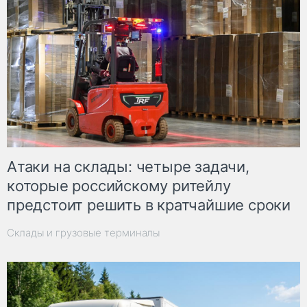
Атаки на склады: четыре задачи,
которые российскому ритейлу
предстоит решить в кратчайшие сроки
Склады и грузовые терминалы