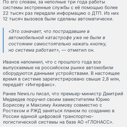
По его словам, за неполные три года работы
системы экстренные службы с её помощью более
22 тысяч раз передали информацию о ДТП. Из них
12 тысяч вызовов были сделаны автоматически.
«Это означает, что пострадавшие в
автомобильной катастрофе уже не были в
состоянии самостоятельно нажать кнопку,
но система работает», —
отметил он.
Иванов напомнил, что с прошлого года все
выпускаемые на российском рынке автомобили
оборудуются данными устройствами. В настоящее
время в системе зарегистрировано свыше 2,8 млн,
передаёт «Интерфакс».
Ранее News.ru писал, что премьер-министр Дмитрий
Медведев поручил своим заместителям Юрию
Борисову и Максиму Акимову совместно с
Ростехом и РЖД заняться планом по созданию в
России единой цифровой транспортно-
логистической системы на базе АО «ГЛОНАСС».