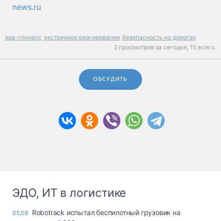
news.ru
эра-глонасс
экстренное реагирование
безопасность на дорогах
2 просмотров за сегодня,
15 всего.
ОБСУДИТЬ
ЭДО, ИТ в логистике
Robotrack испытал беспилотный грузовик на
05.08