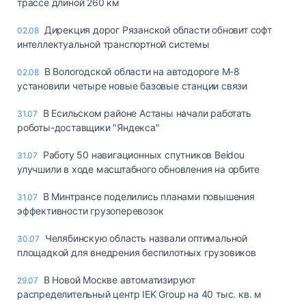
трассе длиной 260 км
Дирекция дорог Рязанской области обновит софт
02.08
интеллектуальной транспортной системы
В Вологодской области на автодороге М-8
02.08
установили четыре новые базовые станции связи
В Есильском районе Астаны начали работать
31.07
роботы-доставщики "Яндекса"
Работу 50 навигационных спутников Beidou
31.07
улучшили в ходе масштабного обновления на орбите
В Минтрансе поделились планами повышения
31.07
эффективности грузоперевозок
Челябинскую область назвали оптимальной
30.07
площадкой для внедрения беспилотных грузовиков
В Новой Москве автоматизируют
29.07
распределительный центр IEK Group на 40 тыс. кв. м