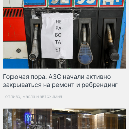
Горючая пора: АЗС начали активно
закрываться на ремонт и ребрендинг
Топливо, масла и автохимия