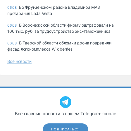
Во Фрунзенском районе Владимира МАЗ
06.08
протаранил Lada Vesta
В Воронежской области фирму оштрафовали на
06.08
100 тыс. руб. за трудоустройство экс-таможенника
В Тверской области обломки дрона повредили
06.08
фасад логокомплекса Wildberries
Все новости
Все главные новости в нашем Telegram‑канале
ПОДПИСАТЬСЯ