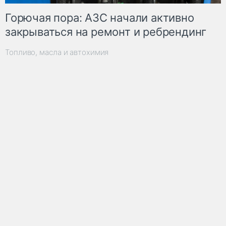
Горючая пора: АЗС начали активно
закрываться на ремонт и ребрендинг
Топливо, масла и автохимия