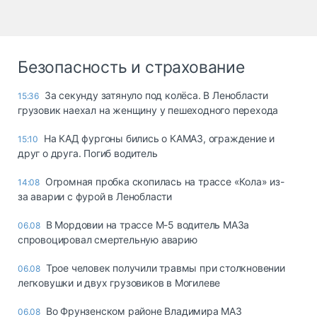
Безопасность и страхование
За секунду затянуло под колёса. В Ленобласти
15:36
грузовик наехал на женщину у пешеходного перехода
На КАД фургоны бились о КАМАЗ, ограждение и
15:10
друг о друга. Погиб водитель
Огромная пробка скопилась на трассе «Кола» из-
14:08
за аварии с фурой в Ленобласти
В Мордовии на трассе М-5 водитель МАЗа
06.08
спровоцировал смертельную аварию
Трое человек получили травмы при столкновении
06.08
легковушки и двух грузовиков в Могилеве
Во Фрунзенском районе Владимира МАЗ
06.08