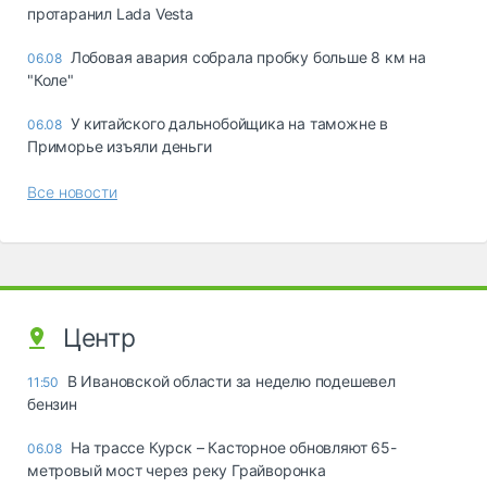
протаранил Lada Vesta
Лобовая авария собрала пробку больше 8 км на
06.08
"Коле"
У китайского дальнобойщика на таможне в
06.08
Приморье изъяли деньги
Все новости
Центр
В Ивановской области за неделю подешевел
11:50
бензин
На трассе Курск – Касторное обновляют 65-
06.08
метровый мост через реку Грайворонка