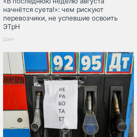
«В последнюю неделю августа
начнётся суета!»: чем рискуют
перевозчики, не успевшие освоить
ЭТрН
Дзен