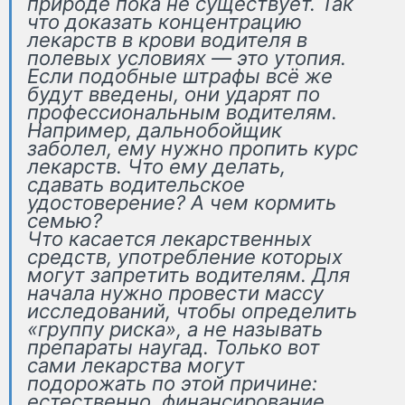
природе пока не существует. Так
что доказать концентрацию
лекарств в крови водителя в
полевых условиях — это утопия.
Если подобные штрафы всё же
будут введены, они ударят по
профессиональным водителям.
Например, дальнобойщик
заболел, ему нужно пропить курс
лекарств. Что ему делать,
сдавать водительское
удостоверение? А чем кормить
семью?
Что касается лекарственных
средств, употребление которых
могут запретить водителям. Для
начала нужно провести массу
исследований, чтобы определить
«группу риска», а не называть
препараты наугад. Только вот
сами лекарства могут
подорожать по этой причине:
естественно, финансирование