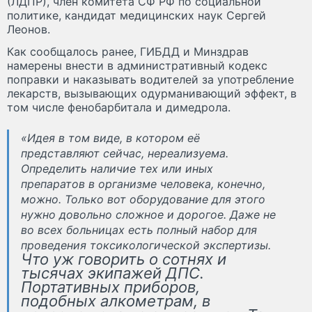
(ЛДПР), член комитета СФ РФ по социальной
политике, кандидат медицинских наук Сергей
Леонов.
Как сообщалось ранее, ГИБДД и Минздрав
намерены внести в административный кодекс
поправки и наказывать водителей за употребление
лекарств, вызывающих одурманивающий эффект, в
том числе фенобарбитала и димедрола.
«Идея в том виде, в котором её
представляют сейчас, нереализуема.
Определить наличие тех или иных
препаратов в организме человека, конечно,
можно. Только вот оборудование для этого
нужно довольно сложное и дорогое. Даже не
во всех больницах есть полный набор для
проведения токсикологической экспертизы.
Что уж говорить о сотнях и
тысячах экипажей ДПС.
Портативных приборов,
подобных алкометрам, в