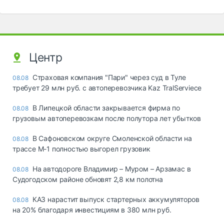
Центр
Страховая компания "Пари" через суд в Туле
08.08
требует 29 млн руб. с автоперевозчика Kaz TralServiece
В Липецкой области закрывается фирма по
08.08
грузовым автоперевозкам после полутора лет убытков
В Сафоновском округе Смоленской области на
08.08
трассе М-1 полностью выгорел грузовик
На автодороге Владимир – Муром – Арзамас в
08.08
Судогодском районе обновят 2,8 км полотна
КАЗ нарастит выпуск стартерных аккумуляторов
08.08
на 20% благодаря инвестициям в 380 млн руб.