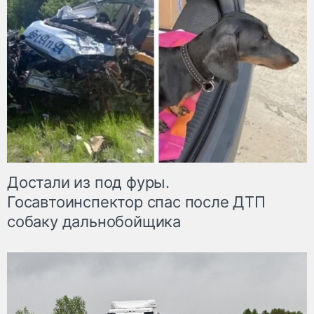
Достали из под фуры.
Госавтоинспектор спас после ДТП
собаку дальнобойщика