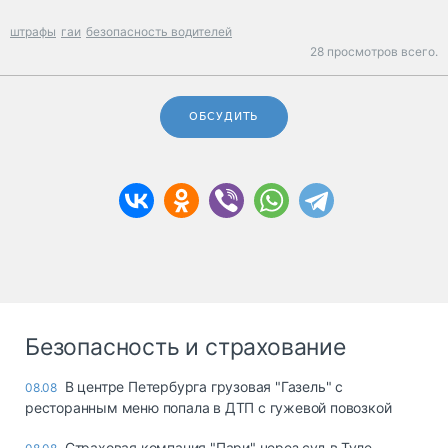
штрафы
гаи
безопасность водителей
28 просмотров всего.
ОБСУДИТЬ
Безопасность и страхование
В центре Петербурга грузовая "Газель" с
08.08
ресторанным меню попала в ДТП с гужевой повозкой
Страховая компания "Пари" через суд в Туле