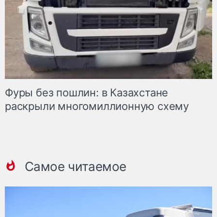
Фуры без пошлин: в Казахстане
раскрыли многомиллионную схему
Самое читаемое