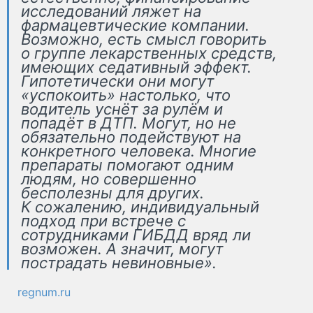
исследований ляжет на
фармацевтические компании.
Возможно, есть смысл говорить
о группе лекарственных средств,
имеющих седативный эффект.
Гипотетически они могут
«успокоить» настолько, что
водитель уснёт за рулём и
попадёт в ДТП. Могут, но не
обязательно подействуют на
конкретного человека. Многие
препараты помогают одним
людям, но совершенно
бесполезны для других.
К сожалению, индивидуальный
подход при встрече с
сотрудниками ГИБДД вряд ли
возможен. А значит, могут
пострадать невиновные».
regnum.ru