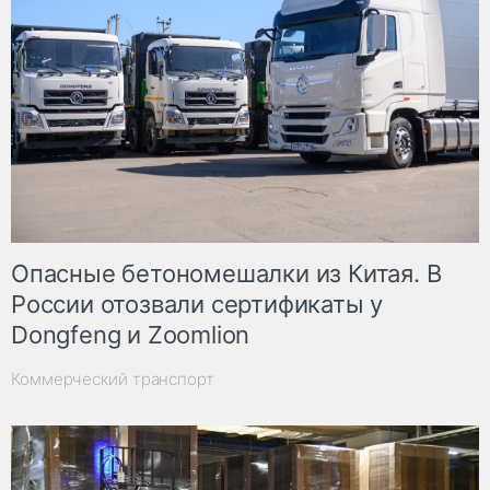
Опасные бетономешалки из Китая. В
России отозвали сертификаты у
Dongfeng и Zoomlion
Коммерческий транспорт