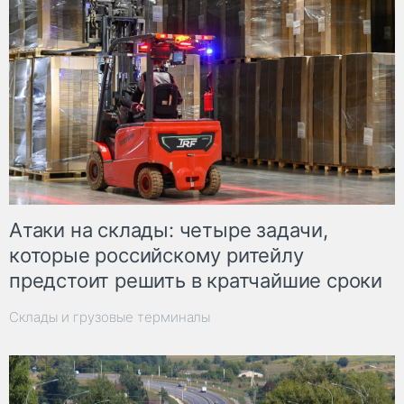
Атаки на склады: четыре задачи,
которые российскому ритейлу
предстоит решить в кратчайшие сроки
Склады и грузовые терминалы