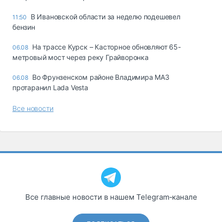
В Ивановской области за неделю подешевел
11:50
бензин
На трассе Курск – Касторное обновляют 65-
06.08
метровый мост через реку Грайворонка
Во Фрунзенском районе Владимира МАЗ
06.08
протаранил Lada Vesta
Все новости
Все главные новости в нашем Telegram‑канале