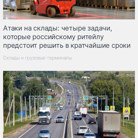
Атаки на склады: четыре задачи,
которые российскому ритейлу
предстоит решить в кратчайшие сроки
Склады и грузовые терминалы