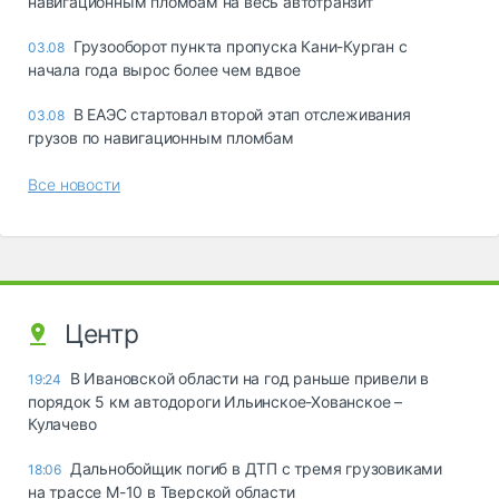
навигационным пломбам на весь автотранзит
Грузооборот пункта пропуска Кани-Курган с
03.08
начала года вырос более чем вдвое
В ЕАЭС стартовал второй этап отслеживания
03.08
грузов по навигационным пломбам
Все новости
Центр
В Ивановской области на год раньше привели в
19:24
порядок 5 км автодороги Ильинское-Хованское –
Кулачево
Дальнобойщик погиб в ДТП с тремя грузовиками
18:06
на трассе М-10 в Тверской области