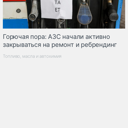
Горючая пора: АЗС начали активно
закрываться на ремонт и ребрендинг
Топливо, масла и автохимия