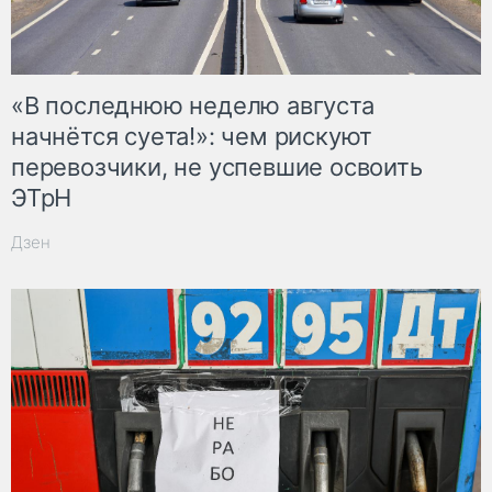
«В последнюю неделю августа
начнётся суета!»: чем рискуют
перевозчики, не успевшие освоить
ЭТрН
Дзен