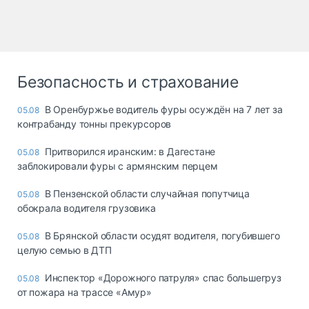
Безопасность и страхование
В Оренбуржье водитель фуры осуждён на 7 лет за
05.08
контрабанду тонны прекурсоров
Притворился иранским: в Дагестане
05.08
заблокировали фуры с армянским перцем
В Пензенской области случайная попутчица
05.08
обокрала водителя грузовика
В Брянской области осудят водителя, погубившего
05.08
целую семью в ДТП
Инспектор «Дорожного патруля» спас большегруз
05.08
от пожара на трассе «Амур»