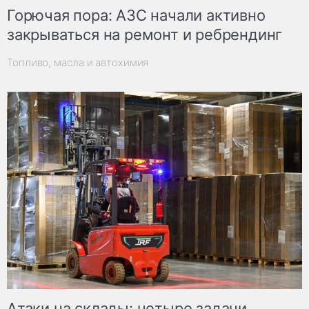
Горючая пора: АЗС начали активно
закрываться на ремонт и ребрендинг
Топливо, масла и автохимия
Атаки на склады: четыре задачи,