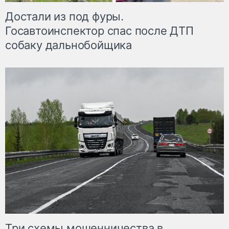
Достали из под фуры.
Госавтоинспектор спас после ДТП
собаку дальнобойщика
Три схемы мошенничества в