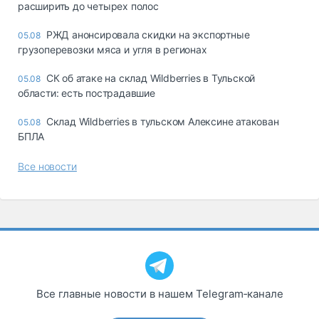
расширить до четырех полос
РЖД анонсировала скидки на экспортные
05.08
грузоперевозки мяса и угля в регионах
СК об атаке на склад Wildberries в Тульской
05.08
области: есть пострадавшие
Склад Wildberries в тульском Алексине атакован
05.08
БПЛА
Все новости
Все главные новости в нашем Telegram‑канале