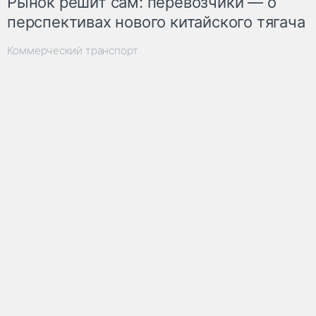
Рынок решит сам: перевозчики — о
перспективах нового китайского тягача
Коммерческий транспорт