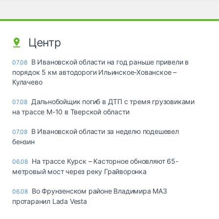
Центр
В Ивановской области на год раньше привели в
07.08
порядок 5 км автодороги Ильинское-Хованское –
Кулачево
Дальнобойщик погиб в ДТП с тремя грузовиками
07.08
на трассе М-10 в Тверской области
В Ивановской области за неделю подешевел
07.08
бензин
На трассе Курск – Касторное обновляют 65-
06.08
метровый мост через реку Грайворонка
Во Фрунзенском районе Владимира МАЗ
06.08
протаранил Lada Vesta