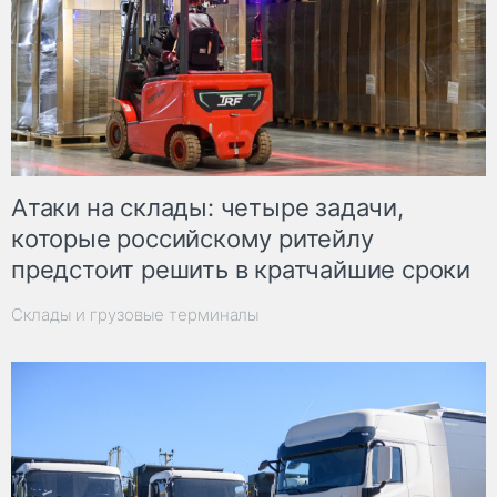
Атаки на склады: четыре задачи,
которые российскому ритейлу
предстоит решить в кратчайшие сроки
Склады и грузовые терминалы