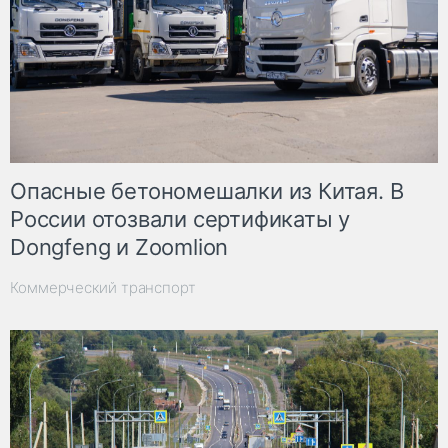
Опасные бетономешалки из Китая. В
России отозвали сертификаты у
Dongfeng и Zoomlion
Коммерческий транспорт