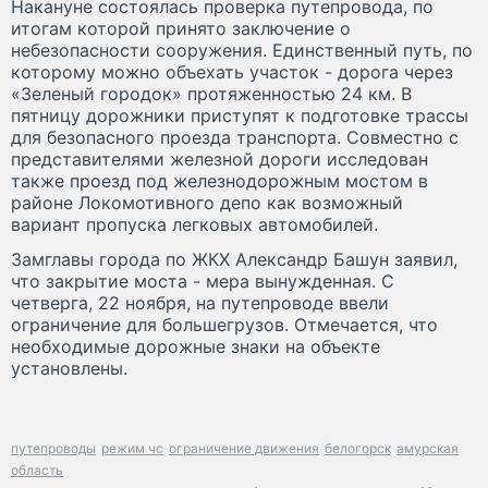
Накануне состоялась проверка путепровода, по
итогам которой принято заключение о
небезопасности сооружения. Единственный путь, по
которому можно объехать участок - дорога через
«Зеленый городок» протяженностью 24 км. В
пятницу дорожники приступят к подготовке трассы
для безопасного проезда транспорта. Совместно с
представителями железной дороги исследован
также проезд под железнодорожным мостом в
районе Локомотивного депо как возможный
вариант пропуска легковых автомобилей.
Замглавы города по ЖКХ Александр Башун заявил,
что закрытие моста - мера вынужденная. С
четверга, 22 ноября, на путепроводе ввели
ограничение для большегрузов. Отмечается, что
необходимые дорожные знаки на объекте
установлены.
путепроводы
режим чс
ограничение движения
белогорск
амурская
область