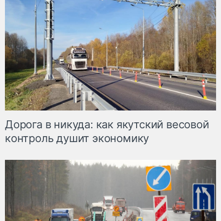
Дорога в никуда: как якутский весовой
контроль душит экономику