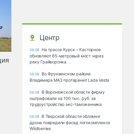
Центр
На трассе Курск – Касторное
06.08
обновляют 65-метровый мост через
ция
реку Грайворонка
Во Фрунзенском районе
06.08
Владимира МАЗ протаранил Lada Vesta
В Воронежской области фирму
06.08
оштрафовали на 100 тыс. руб. за
трудоустройство экс-таможенника
В Тверской области обломки
06.08
дрона повредили фасад логокомплекса
Wildberries