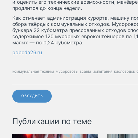
и оценить его технические возможности, манёвре
продлится до конца недели.
Как отмечает администрация курорта, машину по
сбора твёрдых коммунальных отходов. Мусоровоз
бункера 22 кубометра прессованных отходов спо
содержимое 120 мусорных евроконтейнеров по 1,
малых — по 0,24 кубометра.
pobeda26.ru
коммунальная техника
мусоровозы
scania
испытания
кисловодск
ОБСУДИТЬ
Публикации по теме