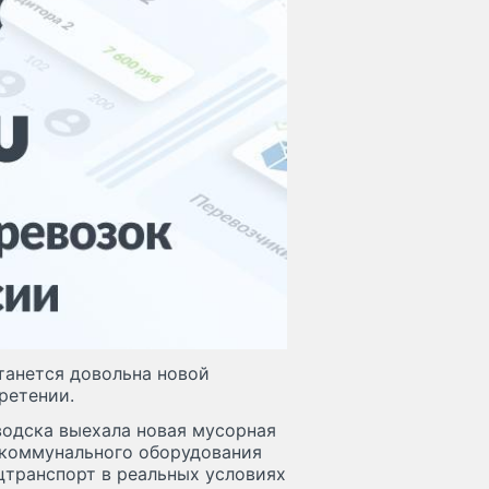
танется довольна новой
ретении.
водска выехала новая мусорная
 коммунального оборудования
цтранспорт в реальных условиях