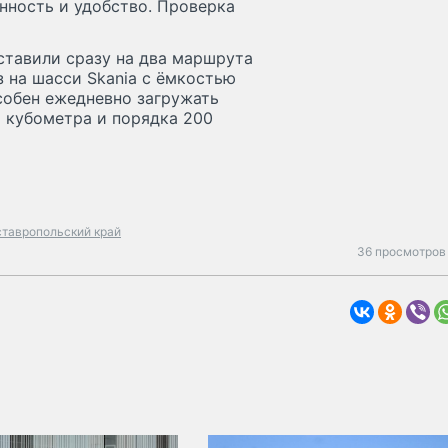
нность и удобство. Проверка
ставили сразу на два маршрута
 на шасси Skania с ёмкостью
собен ежедневно загружать
1 кубометра и порядка 200
ставропольский край
36 просмотров 