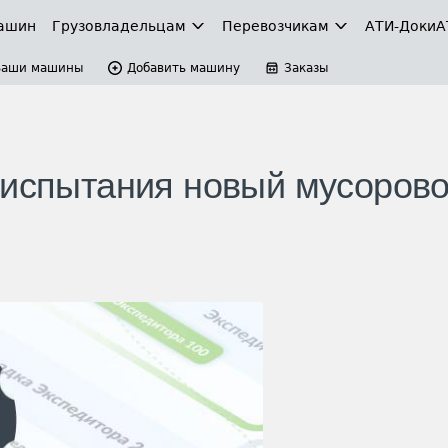
ашин
Грузовладельцам
Перевозчикам
АТИ-Доки
А
Ваши машины
Добавить машину
Заказы
 испытания новый мусорово