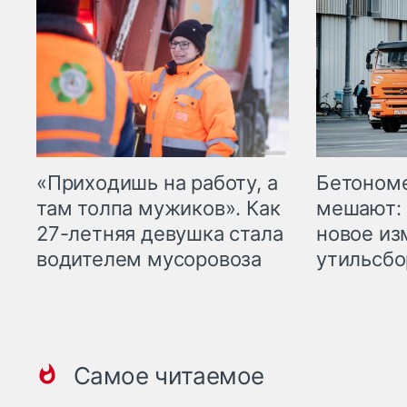
«Приходишь на работу, а
Бетоном
там толпа мужиков». Как
мешают: 
27-летняя девушка стала
новое из
водителем мусоровоза
утильсбо
Самое читаемое