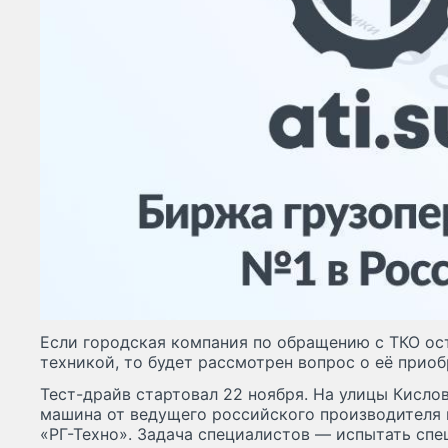
Если городская компания по обращению с ТКО ос
техникой, то будет рассмотрен вопрос о её приоб
Тест-драйв стартовал 22 ноября. На улицы Кисло
машина от ведущего российского производителя
«РГ-Техно». Задача специалистов — испытать спе