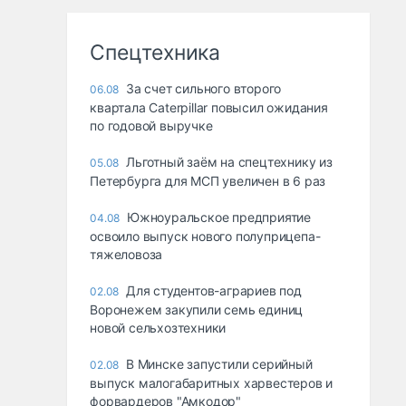
Спецтехника
За счет сильного второго
06.08
квартала Caterpillar повысил ожидания
по годовой выручке
Льготный заём на спецтехнику из
05.08
Петербурга для МСП увеличен в 6 раз
Южноуральское предприятие
04.08
освоило выпуск нового полуприцепа-
тяжеловоза
Для студентов-аграриев под
02.08
Воронежем закупили семь единиц
новой сельхозтехники
В Минске запустили серийный
02.08
выпуск малогабаритных харвестеров и
форвардеров "Амкодор"