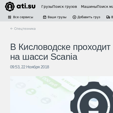
Грузы
Поиск грузов
Машины
Поиск м
Все сервисы
Ваши грузы
Добавить груз
← Спецтехника
В Кисловодске проходит
на шасси Scania
09:53, 22 Ноября 2018