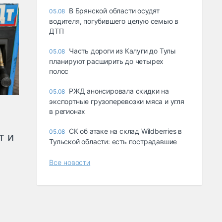
В Брянской области осудят
05.08
водителя, погубившего целую семью в
ДТП
Часть дороги из Калуги до Тулы
05.08
планируют расширить до четырех
полос
РЖД анонсировала скидки на
05.08
экспортные грузоперевозки мяса и угля
в регионах
СК об атаке на склад Wildberries в
05.08
т и
Тульской области: есть пострадавшие
Все новости