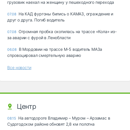
грузовик наехал на женщину у пешеходного перехода
На КАД фургоны бились о КАМАЗ, ограждение и
07.08
друг о друга. Погиб водитель
Огромная пробка скопилась на трассе «Кола» из-
07.08
за аварии с фурой в Ленобласти
В Мордовии на трассе М-5 водитель МАЗа
06.08
спровоцировал смертельную аварию
Все новости
Центр
На автодороге Владимир – Муром – Арзамас в
08:15
Судогодском районе обновят 2,8 км полотна