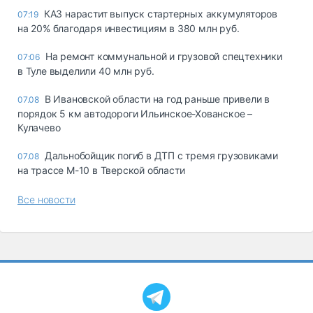
КАЗ нарастит выпуск стартерных аккумуляторов
07:19
на 20% благодаря инвестициям в 380 млн руб.
На ремонт коммунальной и грузовой спецтехники
07:06
в Туле выделили 40 млн руб.
В Ивановской области на год раньше привели в
07.08
порядок 5 км автодороги Ильинское-Хованское –
Кулачево
Дальнобойщик погиб в ДТП с тремя грузовиками
07.08
на трассе М-10 в Тверской области
Все новости