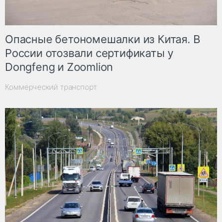
Опасные бетономешалки из Китая. В
России отозвали сертификаты у
Dongfeng и Zoomlion
Коммерческий транспорт