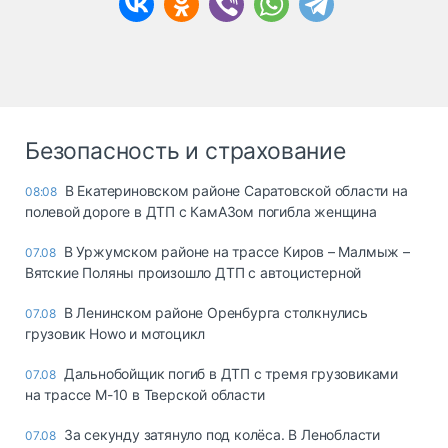
Безопасность и страхование
В Екатериновском районе Саратовской области на
08:08
полевой дороге в ДТП с КамАЗом погибла женщина
В Уржумском районе на трассе Киров – Малмыж –
07.08
Вятские Поляны произошло ДТП с автоцистерной
В Ленинском районе Оренбурга столкнулись
07.08
грузовик Howo и мотоцикл
Дальнобойщик погиб в ДТП с тремя грузовиками
07.08
на трассе М-10 в Тверской области
За секунду затянуло под колёса. В Ленобласти
07.08