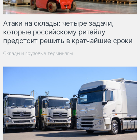
Атаки на склады: четыре задачи,
которые российскому ритейлу
предстоит решить в кратчайшие сроки
Склады и грузовые терминалы