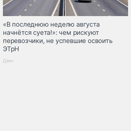
«В последнюю неделю августа
начнётся суета!»: чем рискуют
перевозчики, не успевшие освоить
ЭТрН
Дзен