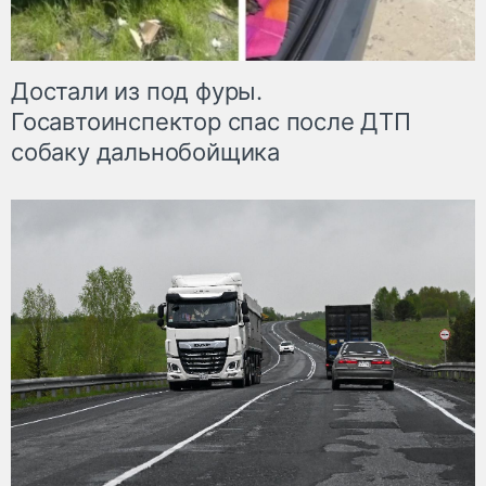
Достали из под фуры.
Госавтоинспектор спас после ДТП
собаку дальнобойщика