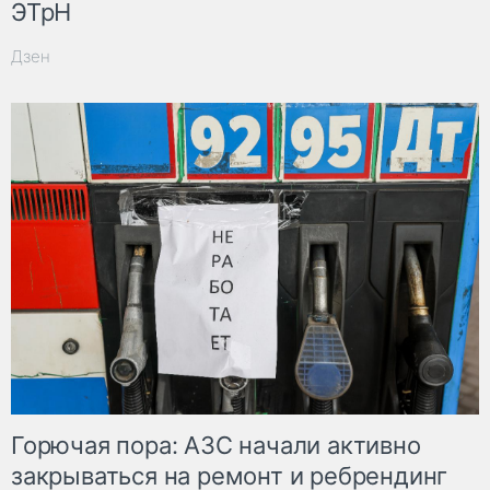
ЭТрН
Дзен
Горючая пора: АЗС начали активно
закрываться на ремонт и ребрендинг