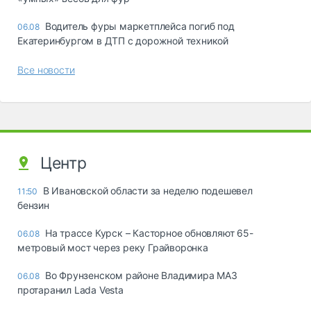
Водитель фуры маркетплейса погиб под
06.08
Екатеринбургом в ДТП с дорожной техникой
Все новости
Центр
В Ивановской области за неделю подешевел
11:50
бензин
На трассе Курск – Касторное обновляют 65-
06.08
метровый мост через реку Грайворонка
Во Фрунзенском районе Владимира МАЗ
06.08
протаранил Lada Vesta