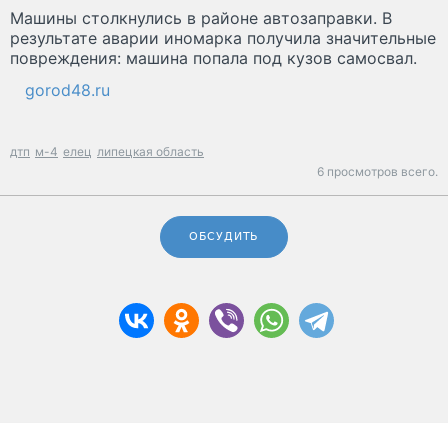
Машины столкнулись в районе автозаправки. В
результате аварии иномарка получила значительные
повреждения: машина попала под кузов самосвал.
gorod48.ru
дтп
м-4
елец
липецкая область
6 просмотров всего.
ОБСУДИТЬ