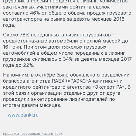
грузовик в России продается в лизинг. Количество
заключенных участниками рейтинга сделок
составило 46% от общего объема продаж грузового
автотранспорта на рынке за девять месяцев 2018
года.
Около 78% переданных в лизинг грузовиков —
среднетоннажные автомобили с полной массой до
16 тонн. При этом доля тяжелых грузовых
автомобилей в общем числе переданных в лизинг
грузовиков снизилась с 34% за девять месяцев 2017
года до 22%.
Напомним, в октябре было объявлено о разделении
бизнесов агентства RAEX («РАЭКС-Аналитика») и
кредитного рейтингового агентства «Эксперт РА». В
этой связи организации отдельно друг от друга
проводили анкетирование лизингодателей по
итогам девяти месяцев.
www.banki.ru
продажи грузовиков
лизинг
raex