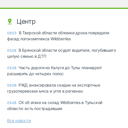
Центр
В Тверской области обломки дрона повредили
09:33
фасад логокомплекса Wildberries
В Брянской области осудят водителя, погубившего
05.08
целую семью в ДТП
Часть дороги из Калуги до Тулы планируют
05.08
расширить до четырех полос
РЖД анонсировала скидки на экспортные
05.08
грузоперевозки мяса и угля в регионах
СК об атаке на склад Wildberries в Тульской
05.08
области: есть пострадавшие
Все новости