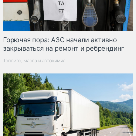
Горючая пора: АЗС начали активно
закрываться на ремонт и ребрендинг
Топливо, масла и автохимия