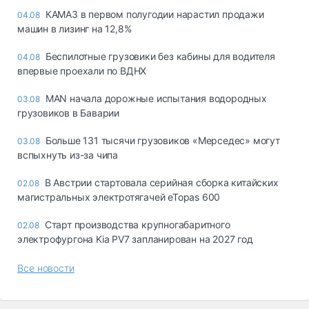
КАМАЗ в первом полугодии нарастил продажи
04.08
машин в лизинг на 12,8%
Беспилотные грузовики без кабины для водителя
04.08
впервые проехали по ВДНХ
MAN начала дорожные испытания водородных
03.08
грузовиков в Баварии
Больше 131 тысячи грузовиков «Мерседес» могут
03.08
вспыхнуть из-за чипа
В Австрии стартовала серийная сборка китайских
02.08
магистральных электротягачей eTopas 600
Старт производства крупногабаритного
02.08
электрофургона Kia PV7 запланирован на 2027 год
Все новости