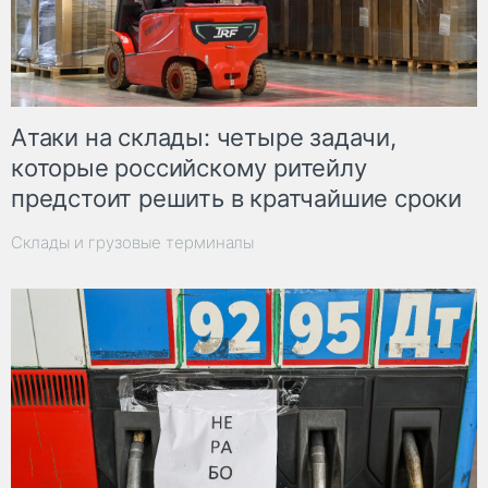
Атаки на склады: четыре задачи,
которые российскому ритейлу
предстоит решить в кратчайшие сроки
Склады и грузовые терминалы