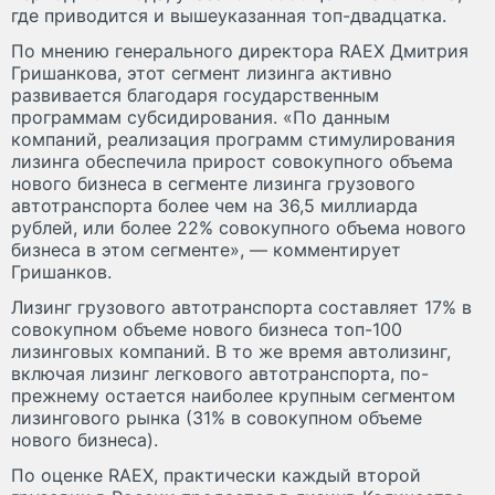
где приводится и вышеуказанная топ-двадцатка.
По мнению генерального директора RAEX Дмитрия
Гришанкова, этот сегмент лизинга активно
развивается благодаря государственным
программам субсидирования. «По данным
компаний, реализация программ стимулирования
лизинга обеспечила прирост совокупного объема
нового бизнеса в сегменте лизинга грузового
автотранспорта более чем на 36,5 миллиарда
рублей, или более 22% совокупного объема нового
бизнеса в этом сегменте», — комментирует
Гришанков.
Лизинг грузового автотранспорта составляет 17% в
совокупном объеме нового бизнеса топ-100
лизинговых компаний. В то же время автолизинг,
включая лизинг легкового автотранспорта, по-
прежнему остается наиболее крупным сегментом
лизингового рынка (31% в совокупном объеме
нового бизнеса).
По оценке RAEX, практически каждый второй