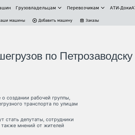
ашин
Грузовладельцам
Перевозчикам
АТИ-Доки
А
Ваши машины
Добавить машину
Заказы
егрузов по Петрозаводску
 о создании рабочей группы,
грузного транспорта по улицам
ут стать депутаты, сотрудники
 также мнений от жителей