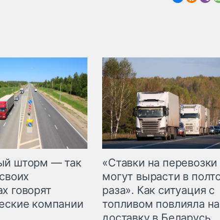
«Ставки на перевозки
ый шторм — так
могут вырасти в полт
 своих
раза». Как ситуация с
х говорят
топливом повлияла на
еские компании
доставку в Беларусь