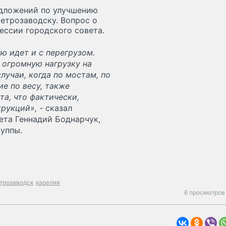
едложений по улучшению
етрозаводску. Вопрос о
ессии городского совета.
ю идет и с перегрузом.
 огромную нагрузку на
лучаи, когда по мостам, по
е по весу, также
а, что фактически,
рукций», -
сказал
ета Геннадий Боднарчук,
уппы.
трозаводск
карелия
6 просмотров