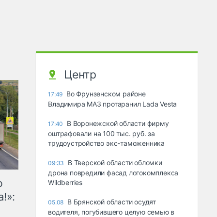
Центр
Во Фрунзенском районе
17:49
Владимира МАЗ протаранил Lada Vesta
В Воронежской области фирму
17:40
оштрафовали на 100 тыс. руб. за
трудоустройство экс-таможенника
В Тверской области обломки
09:33
дрона повредили фасад логокомплекса
ю
Wildberries
!»:
В Брянской области осудят
05.08
водителя, погубившего целую семью в