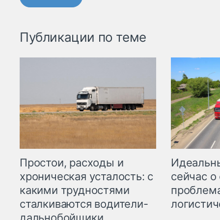
Публикации по теме
Простои, расходы и
Идеальн
хроническая усталость: с
сейчас о
какими трудностями
проблема
сталкиваются водители-
логистич
дальнобойщики