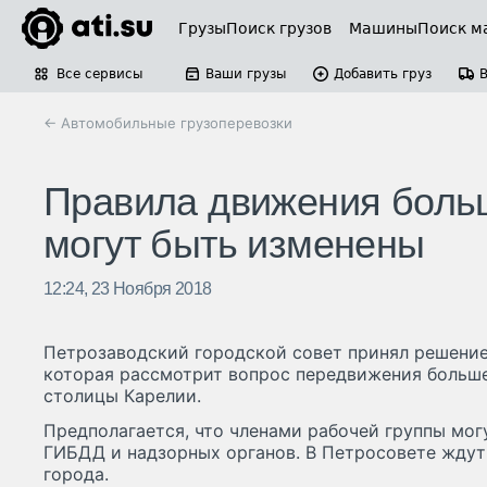
Грузы
Поиск грузов
Машины
Поиск м
Все сервисы
Ваши грузы
Добавить груз
← Автомобильные грузоперевозки
Правила движения больш
могут быть изменены
12:24, 23 Ноября 2018
Петрозаводский городской совет принял решение
которая рассмотрит вопрос передвижения больше
столицы Карелии.
Предполагается, что членами рабочей группы мог
ГИБДД и надзорных органов. В Петросовете ждут
города.