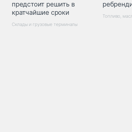
ребренд
предстоит решить в
кратчайшие сроки
Топливо, мас
Склады и грузовые терминалы