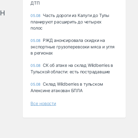
ДТП
рН
Часть дороги из Калуги до Тулы
05.08
планируют расширить до четырех
полос
РЖД анонсировала скидки на
05.08
экспортные грузоперевозки мяса и угля
в регионах
СК об атаке на склад Wildberries в
05.08
Тульской области: есть пострадавшие
Склад Wildberries в тульском
05.08
Алексине атакован БПЛА
Все новости