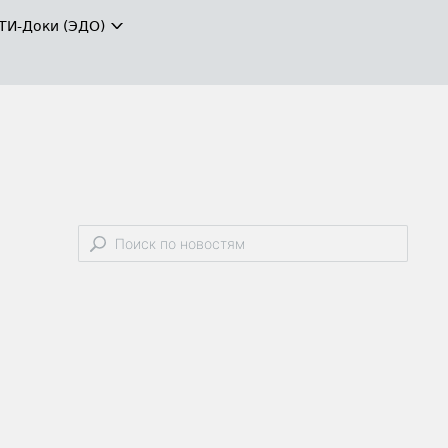
ТИ-Доки (ЭДО)