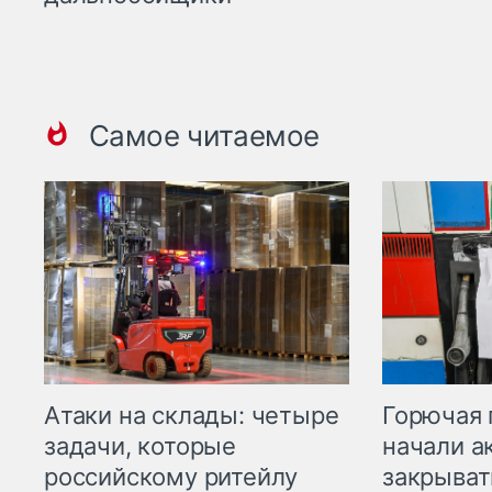
Самое читаемое
Горючая 
Атаки на склады: четыре
начали а
задачи, которые
закрыват
российскому ритейлу