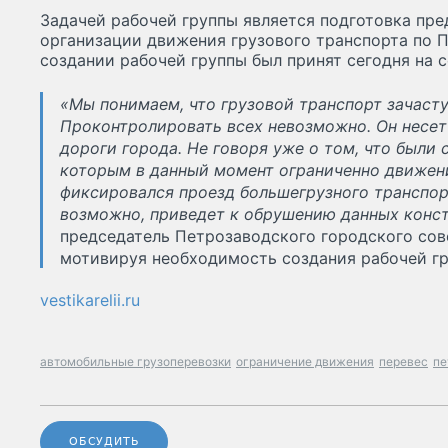
Задачей рабочей группы является подготовка пр
организации движения грузового транспорта по П
создании рабочей группы был принят сегодня на с
«Мы понимаем, что грузовой транспорт зачасту
Проконтролировать всех невозможно. Он несет
дороги города. Не говоря уже о том, что были с
которым в данный момент ограниченно движени
фиксировался проезд большегрузного транспорт
возможно, приведет к обрушению данных конст
председатель Петрозаводского городского сов
мотивируя необходимость создания рабочей гр
vestikarelii.ru
автомобильные грузоперевозки
ограничение движения
перевес
пе
ОБСУДИТЬ