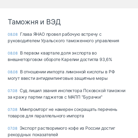
Таможня и ВЭД
Глава ЯНАО провел рабочую встречу с
08.08
руководителем Уральского таможенного управления
В первом квартале доля экспорта во
08.08
внешнеторговом обороте Карелии достигла 93,6%
В отношении импорта лимонной кислоты в РФ
08.08
могут ввести антидемпинговые защитные меры
Суд лишил звания инспектора Псковской таможни
07.08
за кражу партии гаджетов с МАПП "Бурачки"
Минпромторг не намерен сокращать перечень
07.08
товаров для параллельного импорта
Экспорт растворимого кофе из России достиг
07.08
рекордных показателей