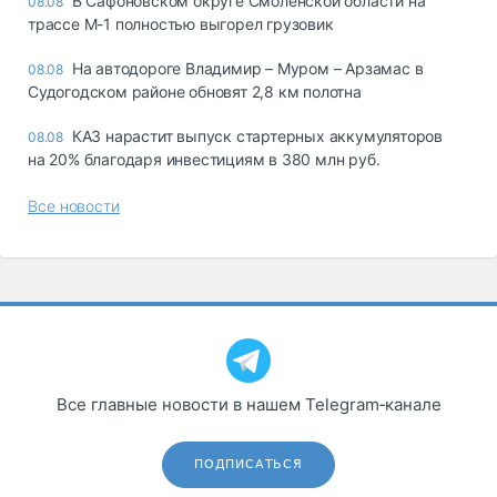
В Сафоновском округе Смоленской области на
08.08
трассе М-1 полностью выгорел грузовик
На автодороге Владимир – Муром – Арзамас в
08.08
Судогодском районе обновят 2,8 км полотна
КАЗ нарастит выпуск стартерных аккумуляторов
08.08
на 20% благодаря инвестициям в 380 млн руб.
Все новости
Все главные новости в нашем Telegram‑канале
ПОДПИСАТЬСЯ