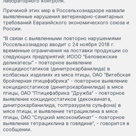
лабораторного контроля.
Причиной этих мер в Россельхознадзоре назвали
выявленные нарушения ветеринарно-санитарных
требований Евразийского экономического союза и
России.
"В связи с выявленными повторно нарушениями
Россельхознадзор вводит с 24 ноября 2018 г.
временные ограничения на поставки продукции со
следующих предприятий: ИООО "Беловежские
деликатесы" - повторное выявление
кокцидиостатиков (динитрокарбанилида) в
колбасных изделиях из мяса птицы, ОАО "Витебская
бройлерная птицефабрика" - повторное выявление
кокцидиостатиков (динитрокарбанилида) в мясе
птицы, ОАО "Птицефабрика "Дружба" - повторное
выявление кокцидиостатиков (декоквината,
динитрокарбанилида, толтразурила сульфона) в
мясе птицы, и выявление тетрациклина в мясе
птицы, ОАО "Слуцкий мясокомбинат" - повторное
выявление тетрациклина в говядине", - говорится в
сообщении.