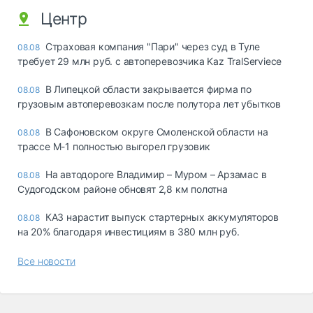
Центр
Страховая компания "Пари" через суд в Туле
08.08
требует 29 млн руб. с автоперевозчика Kaz TralServiece
В Липецкой области закрывается фирма по
08.08
грузовым автоперевозкам после полутора лет убытков
В Сафоновском округе Смоленской области на
08.08
трассе М-1 полностью выгорел грузовик
На автодороге Владимир – Муром – Арзамас в
08.08
Судогодском районе обновят 2,8 км полотна
КАЗ нарастит выпуск стартерных аккумуляторов
08.08
на 20% благодаря инвестициям в 380 млн руб.
Все новости