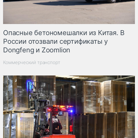
Опасные бетономешалки из Китая. В
России отозвали сертификаты у
Dongfeng и Zoomlion
Коммерческий транспорт