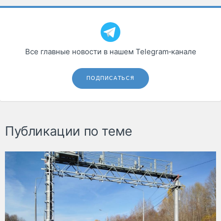
Все главные новости в нашем Telegram‑канале
ПОДПИСАТЬСЯ
Публикации по теме