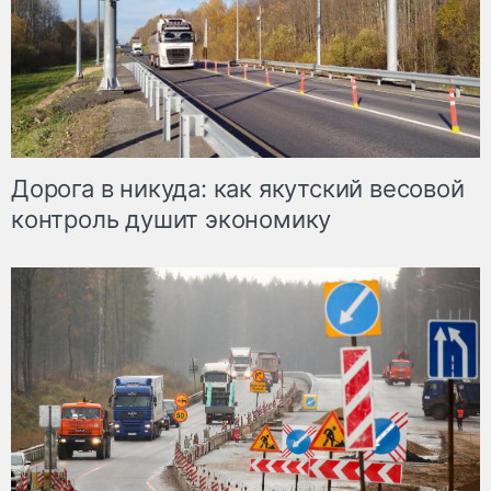
Дорога в никуда: как якутский весовой
контроль душит экономику