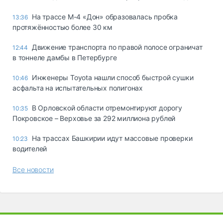
На трассе М-4 «Дон» образовалась пробка
13:36
протяжённостью более 30 км
Движение транспорта по правой полосе ограничат
12:44
в тоннеле дамбы в Петербурге
Инженеры Toyota нашли способ быстрой сушки
10:46
асфальта на испытательных полигонах
В Орловской области отремонтируют дорогу
10:35
Покровское – Верховье за 292 миллиона рублей
На трассах Башкирии идут массовые проверки
10:23
водителей
Все новости