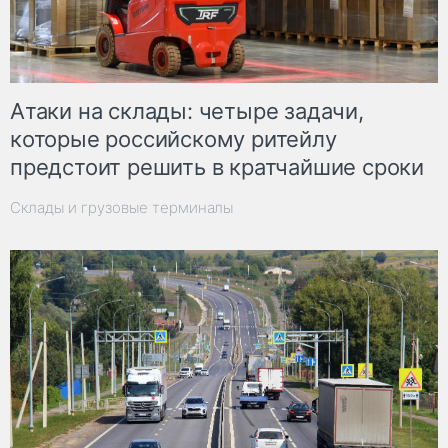
Атаки на склады: четыре задачи,
которые российскому ритейлу
предстоит решить в кратчайшие сроки
Склады и грузовые терминалы