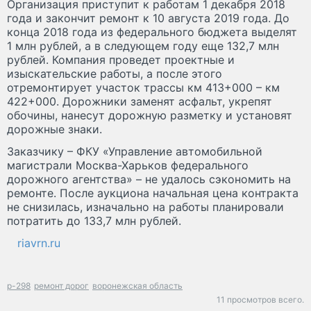
Организация приступит к работам 1 декабря 2018
года и закончит ремонт к 10 августа 2019 года. До
конца 2018 года из федерального бюджета выделят
1 млн рублей, а в следующем году еще 132,7 млн
рублей. Компания проведет проектные и
изыскательские работы, а после этого
отремонтирует участок трассы км 413+000 – км
422+000. Дорожники заменят асфальт, укрепят
обочины, нанесут дорожную разметку и установят
дорожные знаки.
Заказчику – ФКУ «Управление автомобильной
магистрали Москва-Харьков федерального
дорожного агентства» – не удалось сэкономить на
ремонте. После аукциона начальная цена контракта
не снизилась, изначально на работы планировали
потратить до 133,7 млн рублей.
riavrn.ru
р-298
ремонт дорог
воронежская область
11 просмотров всего.