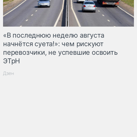
«В последнюю неделю августа
начнётся суета!»: чем рискуют
перевозчики, не успевшие освоить
ЭТрН
Дзен