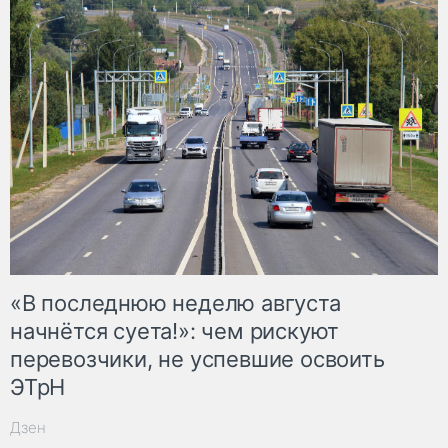
«В последнюю неделю августа
начнётся суета!»: чем рискуют
перевозчики, не успевшие освоить
ЭТрН
Дзен