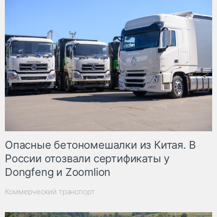
Опасные бетономешалки из Китая. В
России отозвали сертификаты у
Dongfeng и Zoomlion
Коммерческий транспорт