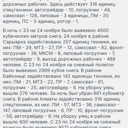
дорожных рабочих. Здесь действует 316 единиц
спецтехники: автогрейдер - 10, погрузчик - 44,
самосвал - 128, лаповые - 3 единицы, ПМ - 20
единиц, ПС - 5 единиц, ротор - 1.
В ночь с 23 на 24 ноября было вывезено 4500
кубических метров снега. 24 ноября в районе
Сарыарка задействовано 207 единиц техники, из
них: ПМ - 29, МТЗ - 27, ПР - 12, самосвал - 82, фронт-
погрузчик - 36, МКСМ - 8, лаповый погрузчик - 7,
автогрейдер - 9, выход дорожных рабочих - 488
человек. С 23 по 24 ноября на снежный полигон
было вывезено 2999 кубов снега. В районе
Байконыр задействовано 142 единицы техники, из
них: ПМ - 21, МТЗ - 22, ПР - 7, самосвал - 61,
погрузчик - 25, автогрейдер - 6. На уборку улиц
вышли 276 человек. За ночь был убран 661 кубометр
снега. В районе Алматы задействовано 318 единиц
спецтехники, из них: ПМ - 57, МТЗ - 36, самосвал -
147, лаповый погрузчик - 6, ПР - 10, фронт-погрузчик
- 56, автогрейдер - 6. На уборку улиц в районе
вышло 600 человек. С 23 по 24 ноября на снежный
полигон было вывезено 9571 кубометров снега.