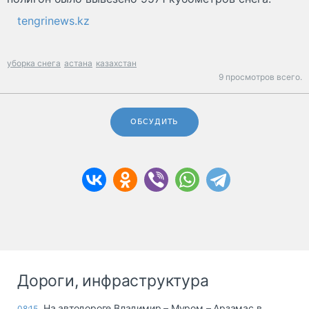
tengrinews.kz
уборка снега
астана
казахстан
9 просмотров всего.
ОБСУДИТЬ
Дороги, инфраструктура
На автодороге Владимир – Муром – Арзамас в
08:15