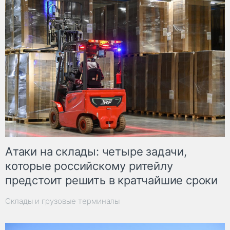
Атаки на склады: четыре задачи,
которые российскому ритейлу
предстоит решить в кратчайшие сроки
Склады и грузовые терминалы