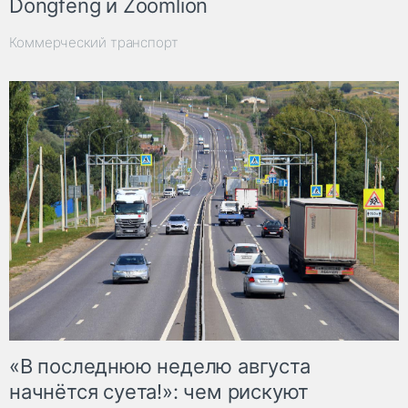
Dongfeng и Zoomlion
Коммерческий транспорт
«В последнюю неделю августа
начнётся суета!»: чем рискуют