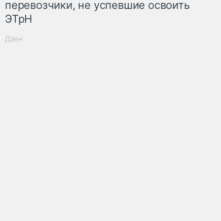
перевозчики, не успевшие освоить
ЭТрН
Дзен