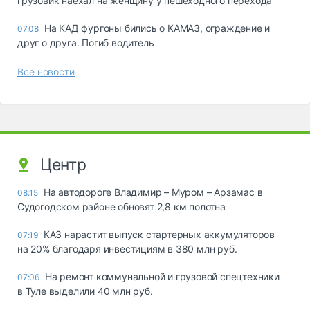
грузовик наехал на женщину у пешеходного перехода
На КАД фургоны бились о КАМАЗ, ограждение и
07.08
друг о друга. Погиб водитель
Все новости
Центр
На автодороге Владимир – Муром – Арзамас в
08:15
Судогодском районе обновят 2,8 км полотна
КАЗ нарастит выпуск стартерных аккумуляторов
07:19
на 20% благодаря инвестициям в 380 млн руб.
На ремонт коммунальной и грузовой спецтехники
07:06
в Туле выделили 40 млн руб.