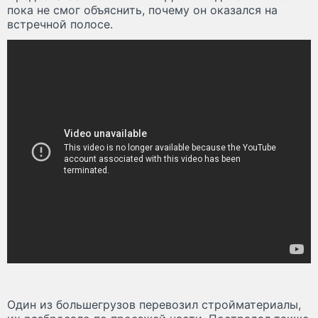
пока не смог объяснить, почему он оказался на
встречной полосе.
Один из большегрузов перевозил стройматериалы,