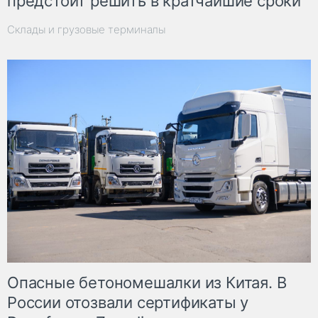
предстоит решить в кратчайшие сроки
Склады и грузовые терминалы
Опасные бетономешалки из Китая. В
России отозвали сертификаты у