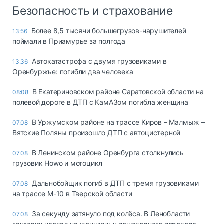
Безопасность и страхование
Более 8,5 тысячи большегрузов-нарушителей
13:56
поймали в Приамурье за полгода
Автокатастрофа с двумя грузовиками в
13:36
Оренбуржье: погибли два человека
В Екатериновском районе Саратовской области на
08:08
полевой дороге в ДТП с КамАЗом погибла женщина
В Уржумском районе на трассе Киров – Малмыж –
07.08
Вятские Поляны произошло ДТП с автоцистерной
В Ленинском районе Оренбурга столкнулись
07.08
грузовик Howo и мотоцикл
Дальнобойщик погиб в ДТП с тремя грузовиками
07.08
на трассе М-10 в Тверской области
За секунду затянуло под колёса. В Ленобласти
07.08