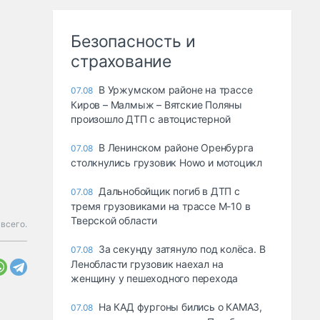
Безопасность и
страхование
В Уржумском районе на трассе
07.08
Киров – Малмыж – Вятские Поляны
произошло ДТП с автоцистерной
В Ленинском районе Оренбурга
07.08
столкнулись грузовик Howo и мотоцикл
Дальнобойщик погиб в ДТП с
07.08
тремя грузовиками на трассе М-10 в
Тверской области
 всего.
За секунду затянуло под колёса. В
07.08
Ленобласти грузовик наехал на
женщину у пешеходного перехода
На КАД фургоны бились о КАМАЗ,
07.08