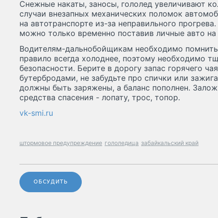
Снежные накаты, заносы, гололед увеличивают к
случаи внезапных механических поломок автомоб
на автотранспорте из-за неправильного прогрева
можно только временно поставив личные авто на 
Водителям-дальнобойщикам необходимо помнить, 
правило всегда холоднее, поэтому необходимо тщ
безопасности. Берите в дорогу запас горячего чая
бутербродами, не забудьте про спички или зажиг
должны быть заряжены, а баланс пополнен. Зало
средства спасения - лопату, трос, топор.
vk-smi.ru
штормовое предупреждение
гололедица
забайкальский край
ОБСУДИТЬ