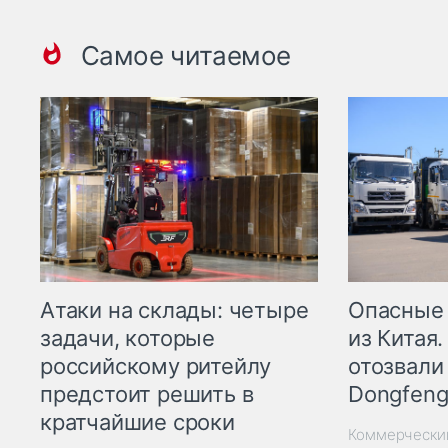
Самое читаемое
Опасные
Атаки на склады: четыре
из Китая.
задачи, которые
отозвали
российскому ритейлу
Dongfeng
предстоит решить в
кратчайшие сроки
Коммерчески