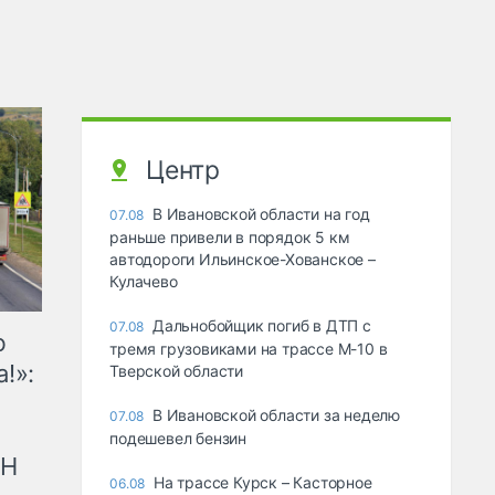
Центр
В Ивановской области на год
07.08
раньше привели в порядок 5 км
автодороги Ильинское-Хованское –
Кулачево
Дальнобойщик погиб в ДТП с
07.08
ю
тремя грузовиками на трассе М-10 в
!»:
Тверской области
В Ивановской области за неделю
07.08
подешевел бензин
рН
На трассе Курск – Касторное
06.08