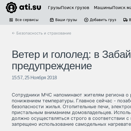
Грузы
Поиск грузов
Машины
Поиск м
Все сервисы
Ваши грузы
Добавить груз
← Безопасность и страхование
Ветер и гололед: в Заб
предупреждение
15:57, 25 Ноября 2018
Сотрудники МЧС напоминают жителям региона о р
понижением температуры. Главное сейчас - поза
безопасности жилья. Отопительные печи, электр
пристальным вниманием домовладельцев. Исполь
должно осуществляться строго в соответствии с 
запрещено использование самодельных нагревате