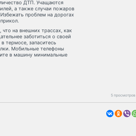
оличество ДТП. Учащаются
илей, а также случаи пожаров
. Избежать проблем на дорогах
прикол.
что на внешних трассах, как
ательнее заботиться о своей
 в термосе, запаситесь
алки. Мобильные телефоны
жите в машину минимальные
5 просмотров