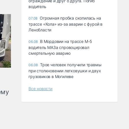
ограждение и друг о друга. Погиб
водитель
Огромная пробка скопилась на
07.08
трассе «Кола» из-за аварии с фурой в
Ленобласти
В Мордовии на трассе М-5
06.08
водитель МАЗа спровоцировал
смертельную аварию
Трое человек получили травмы
06.08
при столкновении легковушки и двух
грузовиков в Могилеве
Все новости
ему