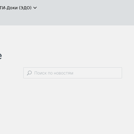
ТИ-Доки (ЭДО)
е