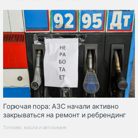
Горючая пора: АЗС начали активно
закрываться на ремонт и ребрендинг
Топливо, масла и автохимия