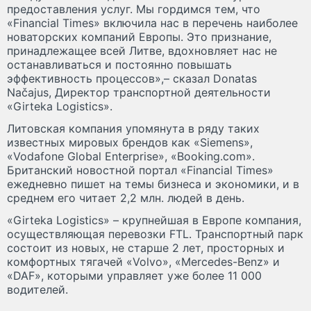
предоставления услуг. Мы гордимся тем, что
«Financial Times» включила нас в перечень наиболее
новаторских компаний Европы. Это признание,
принадлежащее всей Литве, вдохновляет нас не
останавливаться и постоянно повышать
эффективность процессов»,– сказал Donatas
Načajus, Директор транспортной деятельности
«Girteka Logistics».
Литовская компания упомянута в ряду таких
известных мировых брендов как «Siemens»,
«Vodafone Global Enterprise», «Booking.com».
Британский новостной портал «Financial Times»
ежедневно пишет на темы бизнеса и экономики, и в
среднем его читает 2,2 млн. людей в день.
«Girteka Logistics» – крупнейшая в Европе компания,
осуществляющая перевозки FТL. Транспортный парк
состоит из новых, не старше 2 лет, просторных и
комфортных тягачей «Volvo», «Mercedes-Benz» и
«DAF», которыми управляет уже более 11 000
водителей.