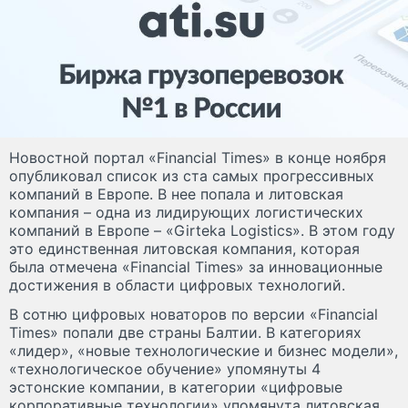
Новостной портал «Financial Times» в конце ноября
опубликовал список из ста самых прогрессивных
компаний в Европе. В нее попала и литовская
компания – одна из лидирующих логистических
компаний в Европе – «Girteka Logistics». В этом году
это единственная литовская компания, которая
была отмечена «Financial Times» за инновационные
достижения в области цифровых технологий.
В сотню цифровых новаторов по версии «Financial
Times» попали две страны Балтии. В категориях
«лидер», «новые технологические и бизнес модели»,
«технологическое обучение» упомянуты 4
эстонские компании, в категории «цифровые
корпоративные технологии» упомянута литовская