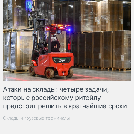
Атаки на склады: четыре задачи,
которые российскому ритейлу
предстоит решить в кратчайшие сроки
Склады и грузовые терминалы