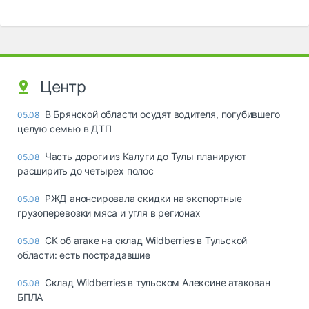
Центр
В Брянской области осудят водителя, погубившего
05.08
целую семью в ДТП
Часть дороги из Калуги до Тулы планируют
05.08
расширить до четырех полос
РЖД анонсировала скидки на экспортные
05.08
грузоперевозки мяса и угля в регионах
СК об атаке на склад Wildberries в Тульской
05.08
области: есть пострадавшие
Склад Wildberries в тульском Алексине атакован
05.08
БПЛА