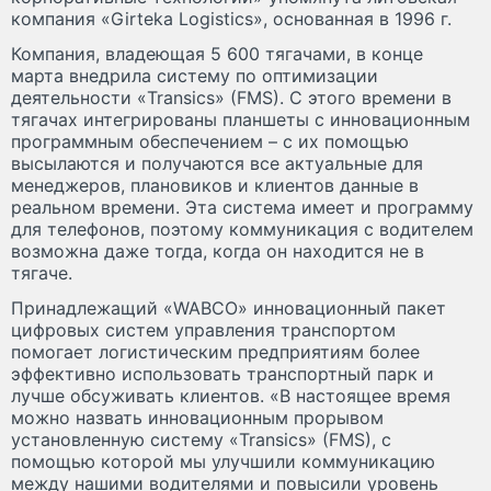
компания «Girteka Logistics», основанная в 1996 г.
Компания, владеющая 5 600 тягачами, в конце
марта внедрила систему по оптимизации
деятельности «Transics» (FMS). С этого времени в
тягачах интегрированы планшеты с инновационным
программным обеспечением – с их помощью
высылаются и получаются все актуальные для
менеджеров, плановиков и клиентов данные в
реальном времени. Эта система имеет и программу
для телефонов, поэтому коммуникация с водителем
возможна даже тогда, когда он находится не в
тягаче.
Принадлежащий «WABCO» инновационный пакет
цифровых систем управления транспортом
помогает логистическим предприятиям более
эффективно использовать транспортный парк и
лучше обсуживать клиентов. «В настоящее время
можно назвать инновационным прорывом
установленную систему «Transics» (FMS), с
помощью которой мы улучшили коммуникацию
между нашими водителями и повысили уровень