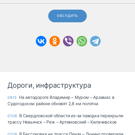
ОБСУДИТЬ
Дороги, инфраструктура
На автодороге Владимир – Муром – Арзамас в
08:15
Судогодском районе обновят 2,8 км полотна
В Свердловской области из-за паводка перекрыли
07.08
трассу Невьянск – Реж – Артемовский – Килачевское
В Бессоновке на трассе Пенза – Лунино проверили
07.08