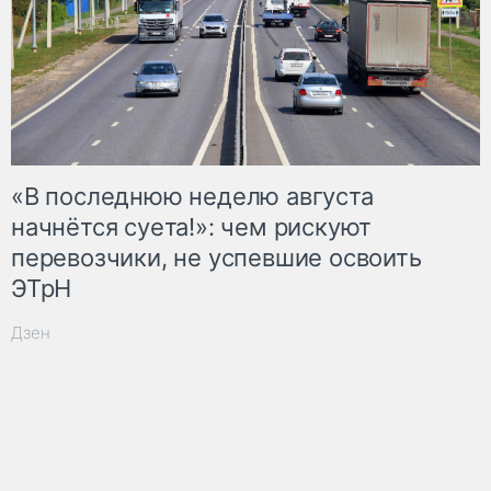
«В последнюю неделю августа
начнётся суета!»: чем рискуют
перевозчики, не успевшие освоить
ЭТрН
Дзен