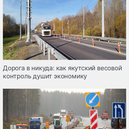
Дорога в никуда: как якутский весовой
контроль душит экономику