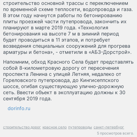
строительство основной трассы с переключением
по временной схеме теплосети, водопровода и газа.
В этом году начнутся работы по бетонированию
плиты проезжей части путепровода, закончить их
планируют в марте 2019 года. «Технология
бетонирования на высоте 7 м в зимний период
будет проводиться в 11 этапов, и потребует
возведения специальных сооружений для прогрева
арматуры и бетона», - отметили в «АБЗ-Дорстрой».
Напомним, обход Красного Села будет представлять
собой 8-километровую дорогу от пересечения
проспекта Ленина с улицей Летняя, недалеко от
Гореловского путепровода, до Кингисеппского
шоссе, огибая существующую улично-дорожную
сеть. Ввести объект в эксплуатацию должны к 30
сентября 2019 года.
dorinfo.ru
строительство дорог
красное село
путепроводы
санкт-петербург
5 просмотров всего.