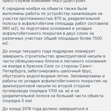
пресс-службе компании «АБЗ-Дорстрой».
К середине ноября на объекте также были
выполнены работы по устройству канализации на
участке протяженностью 870 м, разделительной
полосы в асфальтобетоне (площадь работ составила
980 м2), по подготовке основания и укладке
асфальтобетонного покрытия в двух слоях на
различных участках общей площадью более 7500
м2.
До конца текущего года подрядчик планирует
завершить строительство армогрунтовой насыпи в
части облицовочных блоков и песчаного основания
на въезде в Красное Село со стороны Санкт-
Петербурга, забетонировать шапочный брус,
обустроить водоотводные лотки. Запланированы и
работы по укладке асфальтобетонного покрытия: на
армонгрунтовой насыпи по второй стороне
путепровода (порядка 1700 кв. м) и на
разделительной полосе на большей части объекта
(порядка 5 км)
До конца 2018 года должно завершиться и