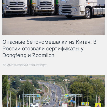
Опасные бетономешалки из Китая. В
России отозвали сертификаты у
Dongfeng и Zoomlion
Коммерческий транспорт