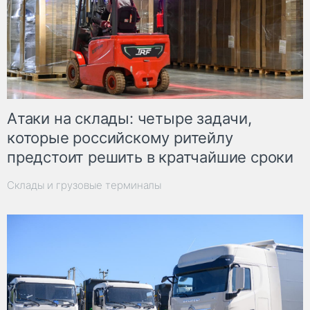
Атаки на склады: четыре задачи,
которые российскому ритейлу
предстоит решить в кратчайшие сроки
Склады и грузовые терминалы