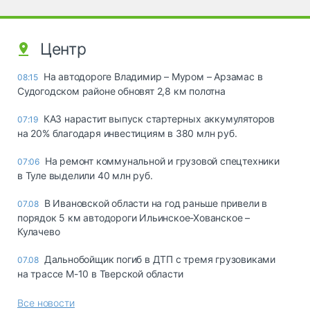
Центр
На автодороге Владимир – Муром – Арзамас в
08:15
Судогодском районе обновят 2,8 км полотна
КАЗ нарастит выпуск стартерных аккумуляторов
07:19
на 20% благодаря инвестициям в 380 млн руб.
На ремонт коммунальной и грузовой спецтехники
07:06
в Туле выделили 40 млн руб.
В Ивановской области на год раньше привели в
07.08
порядок 5 км автодороги Ильинское-Хованское –
Кулачево
Дальнобойщик погиб в ДТП с тремя грузовиками
07.08
на трассе М-10 в Тверской области
Все новости