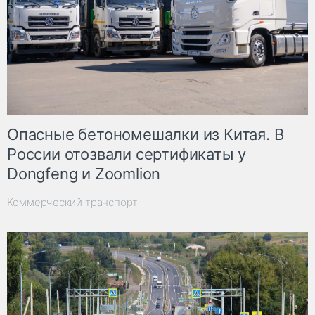
Опасные бетономешалки из Китая. В
России отозвали сертификаты у
Dongfeng и Zoomlion
Коммерческий транспорт