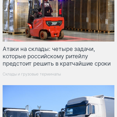
Атаки на склады: четыре задачи,
которые российскому ритейлу
предстоит решить в кратчайшие сроки
Склады и грузовые терминалы