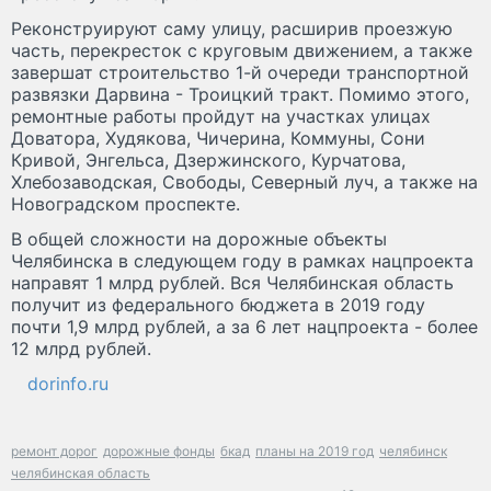
Реконструируют саму улицу, расширив проезжую
часть, перекресток с круговым движением, а также
завершат строительство 1-й очереди транспортной
развязки Дарвина - Троицкий тракт. Помимо этого,
ремонтные работы пройдут на участках улицах
Доватора, Худякова, Чичерина, Коммуны, Сони
Кривой, Энгельса, Дзержинского, Курчатова,
Хлебозаводская, Свободы, Северный луч, а также на
Новоградском проспекте.
В общей сложности на дорожные объекты
Челябинска в следующем году в рамках нацпроекта
направят 1 млрд рублей. Вся Челябинская область
получит из федерального бюджета в 2019 году
почти 1,9 млрд рублей, а за 6 лет нацпроекта - более
12 млрд рублей.
dorinfo.ru
ремонт дорог
дорожные фонды
бкад
планы на 2019 год
челябинск
челябинская область