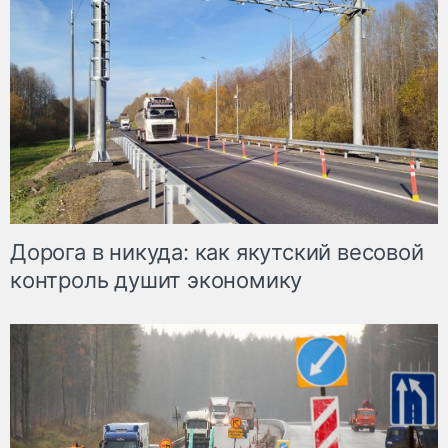
Дорога в никуда: как якутский весовой
контроль душит экономику