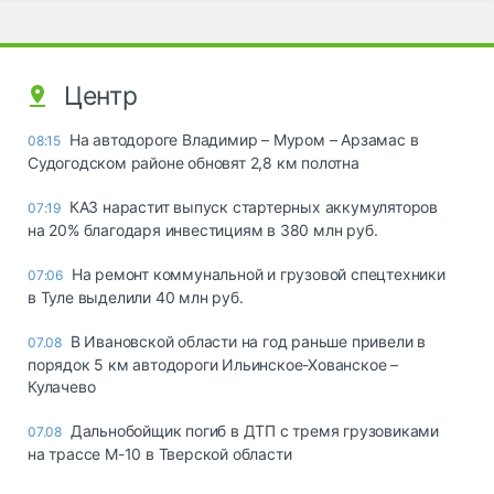
Центр
На автодороге Владимир – Муром – Арзамас в
08:15
Судогодском районе обновят 2,8 км полотна
КАЗ нарастит выпуск стартерных аккумуляторов
07:19
на 20% благодаря инвестициям в 380 млн руб.
На ремонт коммунальной и грузовой спецтехники
07:06
в Туле выделили 40 млн руб.
В Ивановской области на год раньше привели в
07.08
порядок 5 км автодороги Ильинское-Хованское –
Кулачево
Дальнобойщик погиб в ДТП с тремя грузовиками
07.08
на трассе М-10 в Тверской области