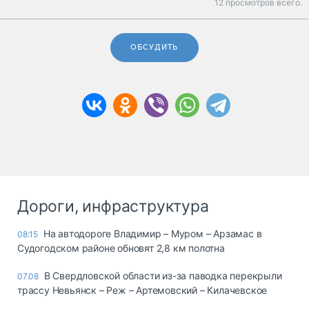
12 просмотров всего.
ОБСУДИТЬ
Дороги, инфраструктура
На автодороге Владимир – Муром – Арзамас в
08:15
Судогодском районе обновят 2,8 км полотна
В Свердловской области из-за паводка перекрыли
07.08
трассу Невьянск – Реж – Артемовский – Килачевское