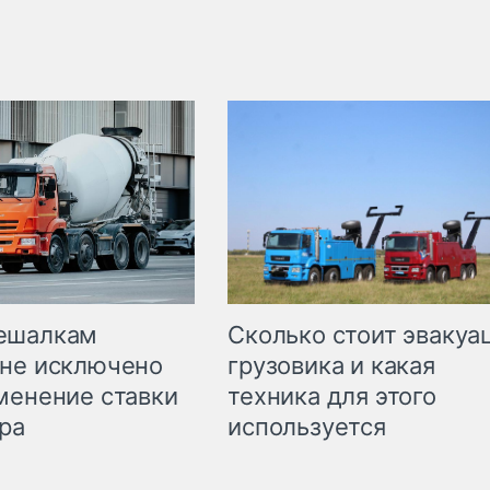
Сколько стоит эвакуа
ешалкам
грузовика и какая
не исключено
техника для этого
менение ставки
используется
ра