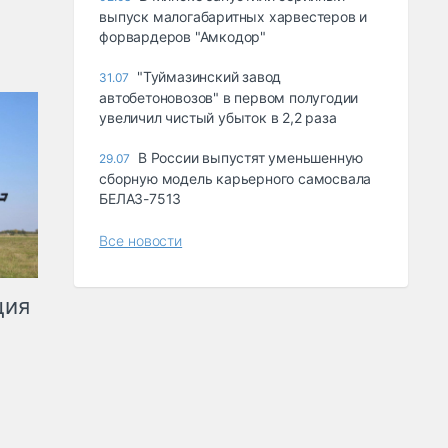
выпуск малогабаритных харвестеров и
форвардеров "Амкодор"
"Туймазинский завод
31.07
автобетоновозов" в первом полугодии
увеличил чистый убыток в 2,2 раза
В России выпустят уменьшенную
29.07
сборную модель карьерного самосвала
БЕЛАЗ-7513
Все новости
ция