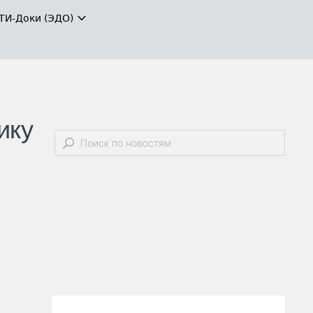
ТИ-Доки (ЭДО)
ику