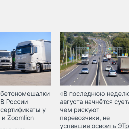
 бетономешалки
«В последнюю недел
 В России
августа начнётся суета
 сертификаты у
чем рискуют
 и Zoomlion
перевозчики, не
успевшие освоить ЭТ