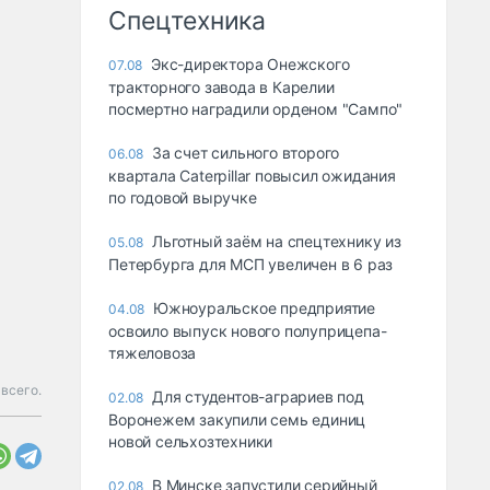
Спецтехника
Экс-директора Онежского
07.08
тракторного завода в Карелии
посмертно наградили орденом "Сампо"
За счет сильного второго
06.08
квартала Caterpillar повысил ожидания
по годовой выручке
Льготный заём на спецтехнику из
05.08
Петербурга для МСП увеличен в 6 раз
Южноуральское предприятие
04.08
освоило выпуск нового полуприцепа-
тяжеловоза
всего.
Для студентов-аграриев под
02.08
Воронежем закупили семь единиц
новой сельхозтехники
В Минске запустили серийный
02.08