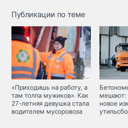
Публикации по теме
«Приходишь на работу, а
Бетоном
там толпа мужиков». Как
мешают: 
27-летняя девушка стала
новое из
водителем мусоровоза
утильсбо