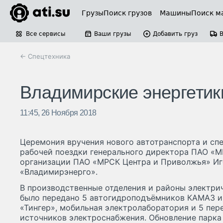
Грузы
Поиск грузов
Машины
Поиск м
Все сервисы
Ваши грузы
Добавить груз
← Спецтехника
Владимирские энергетик
11:45, 26 Ноября 2018
Церемония вручения нового автотранспорта и сп
рабочей поездки генерального директора ПАО «
организации ПАО «МРСК Центра и Приволжья» Иг
«Владимирэнерго».
В производственные отделения и районы электри
было передано 5 автогидроподъёмников КАМАЗ и 
«Тингер», мобильная электролаборатория и 5 пе
источников электроснабжения. Обновление парк