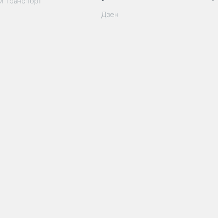
й транспорт
Дзен