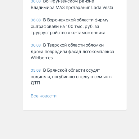
Во Фрунзенском районе
06.08
Владимира МАЗ протаранил Lada Vesta
В Воронежской области фирму
06.08
оштрафовали на 100 тыс. руб. за
трудоустройство экс-таможенника
В Тверской области обломки
06.08
дрона повредили фасад логокомплекса
Wildberries
В Брянской области осудят
05.08
водителя, погубившего целую семью в
ДТП
Все новости