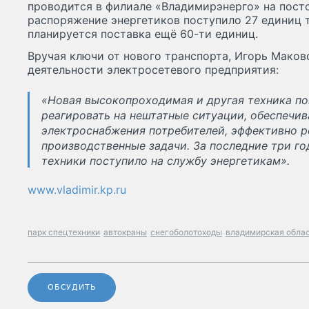
проводится в филиале «Владимирэнерго» на посто
распоряжение энергетиков поступило 27 единиц т
планируется поставка ещё 60-ти единиц.
Вручая ключи от нового транспорта, Игорь Маков
деятельности электросетевого предприятия:
«Новая высокопроходимая и другая техника по
реагировать на нештатные ситуации, обеспечи
электроснабжения потребителей, эффективно 
производственные задачи. За последние три го
техники поступило на службу энергетикам».
www.vladimir.kp.ru
парк спецтехники
автокраны
снегоболотоходы
владимирская обла
ОБСУДИТЬ