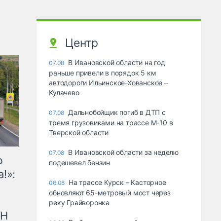
Центр
В Ивановской области на год
07.08
раньше привели в порядок 5 км
автодороги Ильинское-Хованское –
Кулачево
Дальнобойщик погиб в ДТП с
07.08
тремя грузовиками на трассе М-10 в
Тверской области
В Ивановской области за неделю
07.08
ю
подешевел бензин
!»:
На трассе Курск – Касторное
06.08
обновляют 65-метровый мост через
реку Грайворонка
рН