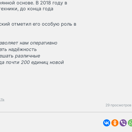
янной основе. В 2018 году в
ехники, до конца года
ский отметил его особую роль в
зволяет нам оперативно
вать надёжность
решать различные
да почти 200 единиц новой
сть
29 просмотров 