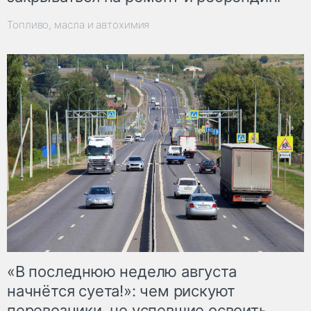
Топливо, масла и автохимия
«В последнюю неделю августа
начнётся суета!»: чем рискуют
перевозчики, не успевшие освоить