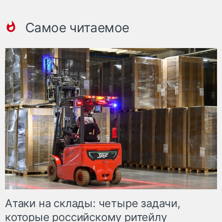
Самое читаемое
Атаки на склады: четыре задачи,
которые российскому ритейлу