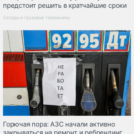
предстоит решить в кратчайшие сроки
Склады и грузовые терминалы
Горючая пора: АЗС начали активно
закрываться на ремонт и ребрендинг