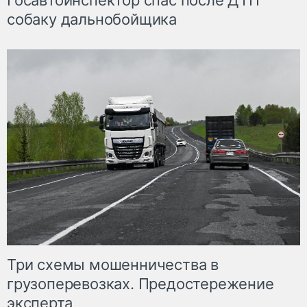
Госавтоинспектор спас после ДТП
собаку дальнобойщика
Три схемы мошенничества в
грузоперевозках. Предостережение
эксперта