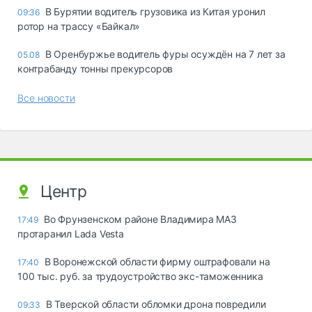
В Бурятии водитель грузовика из Китая уронил
09:36
ротор на трассу «Байкал»
В Оренбуржье водитель фуры осуждён на 7 лет за
05.08
контрабанду тонны прекурсоров
Все новости
Центр
Во Фрунзенском районе Владимира МАЗ
17:49
протаранил Lada Vesta
В Воронежской области фирму оштрафовали на
17:40
100 тыс. руб. за трудоустройство экс-таможенника
В Тверской области обломки дрона повредили
09:33