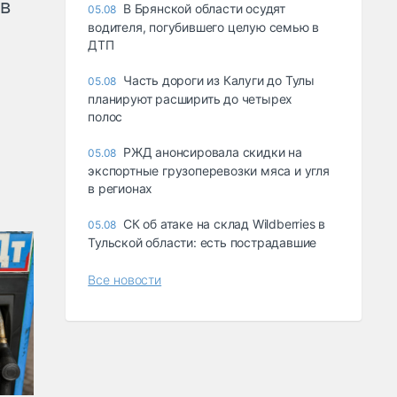
ов
В Брянской области осудят
05.08
водителя, погубившего целую семью в
ДТП
Часть дороги из Калуги до Тулы
05.08
планируют расширить до четырех
полос
РЖД анонсировала скидки на
05.08
экспортные грузоперевозки мяса и угля
в регионах
СК об атаке на склад Wildberries в
05.08
Тульской области: есть пострадавшие
Все новости