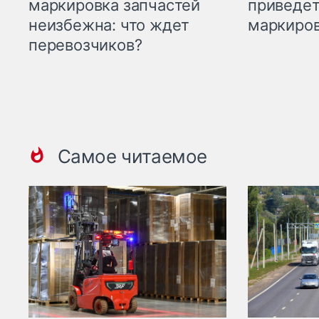
приведет
маркировка запчастей
маркиров
неизбежна: что ждет
перевозчиков?
Самое читаемое