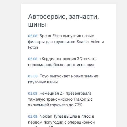
Автосервис, запчасти,
шины
Бренд Eisen выпустил новые
06.08
фильтры для грузовиков Scania, Volvo и
Foton
«Кордиант» освоил 3D-печать
05.08
полномасштабных прототипов шин
Toyo выпускает новые зимние
03.08
грузовые шины
Немецкая ZF презентовала
02.08
тяжелую трансмиссию TraXon 2 с
экономией горючего до 73%
Nokian Tyres вышла в плюс в
02.08
первом полугодии с операционной