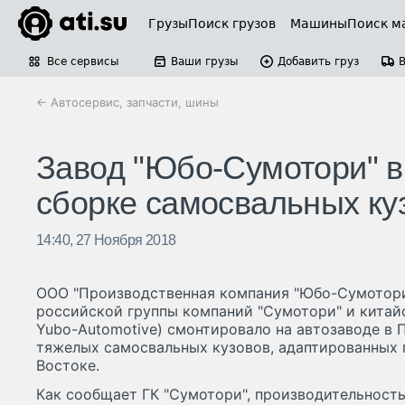
Грузы
Поиск грузов
Машины
Поиск м
Все сервисы
Ваши грузы
Добавить груз
← Автосервис, запчасти, шины
Завод "Юбо-Сумотори" в
сборке самосвальных ку
14:40, 27 Ноября 2018
ООО "Производственная компания "Юбо-Сумотори
российской группы компаний "Сумотори" и кита
Yubo-Automotive) смонтировало на автозаводе в
тяжелых самосвальных кузовов, адаптированных 
Востоке.
Как сообщает ГК "Сумотори", производительность