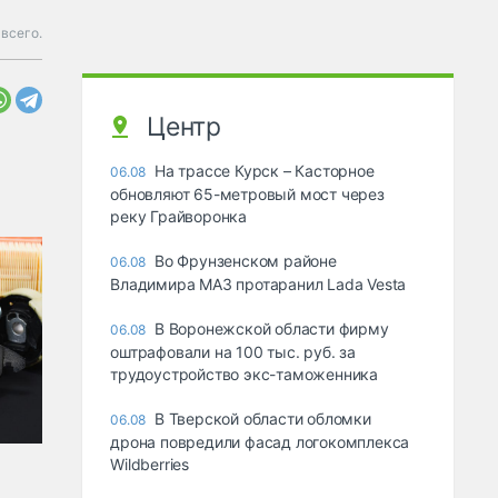
всего.
Центр
На трассе Курск – Касторное
06.08
обновляют 65-метровый мост через
реку Грайворонка
Во Фрунзенском районе
06.08
Владимира МАЗ протаранил Lada Vesta
В Воронежской области фирму
06.08
оштрафовали на 100 тыс. руб. за
трудоустройство экс-таможенника
В Тверской области обломки
06.08
дрона повредили фасад логокомплекса
Wildberries