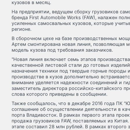
кузовов в месяц.
На предприятии, ведущем сборку грузовиков сам
бренда First Automobile Works (FAW), налажен по
усиленных самосвальных кузовов, которые учиты
регионе.
В сборочном цехе на базе производственных мощ
Артем смонтирована новая линия, позволяющая 
модель кузова под требования заказчиков.
"Новая линия включает семь этапов производства 
качественной листовой стали до готовых изделий
назначения техники под твердые горные породы и
производстве в кузов дополнительно встраиваетс
внимание уделяется надежности соединений и гид
заместитель директора российско-китайского пр
слова которого приведены в сообщении.
Также сообщалось, что в декабре 2016 года ПК "
соглашение об осуществлении деятельности в ка
порта Владивосток. В рамках первого этапа проек
продажа грузовиков FAW, поставляемых из Китая.
этапе составил 28 млн рублей. В рамках второго 