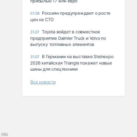
прибылью 17 млн евро
Россиян предупреждают о росте
01.08
цен на СТО
Toyota войдет в совместное
31.07
предприятие Daimler Truck и Volvo по
выпуску топливных элементов
В Германии на выставке Steinexpo
31.07
2026 китайская Triangle покажет новые
шины для спецтехники
Все новости
дфо