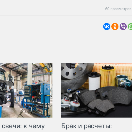
60 просмотров 
свечи: к чему
Брак и расчеты: