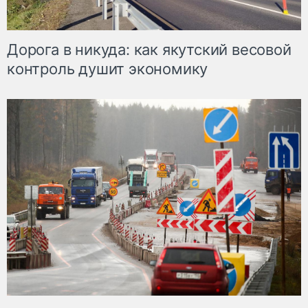
Дорога в никуда: как якутский весовой
контроль душит экономику