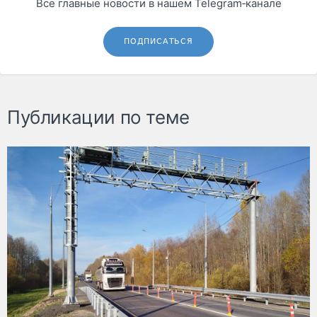
Все главные новости в нашем Telegram‑канале
ПОДПИСАТЬСЯ
Публикации по теме