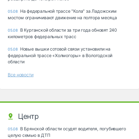
На федеральной трассе "Кола" за Ладожским
05.08
мостом ограничивают движение на полтора месяца
В Курганской области за три года обновят 240
05.08
километров федеральных трасс
Новые вышки сотовой связи установили на
05.08
федеральной трассе «Холмогоры» в Вологодской
области
Все новости
Центр
В Брянской области осудят водителя, погубившего
05.08
целую семью в ДТП