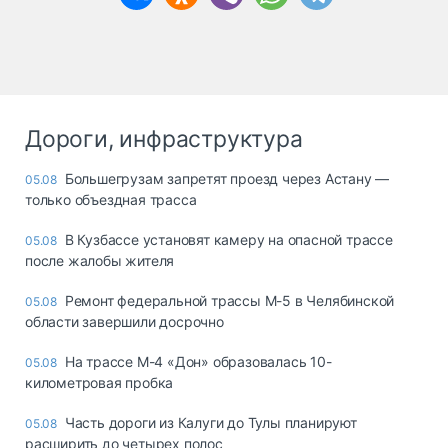
Дороги, инфраструктура
Большегрузам запретят проезд через Астану —
05.08
только объездная трасса
В Кузбассе установят камеру на опасной трассе
05.08
после жалобы жителя
Ремонт федеральной трассы М-5 в Челябинской
05.08
области завершили досрочно
На трассе М-4 «Дон» образовалась 10-
05.08
километровая пробка
Часть дороги из Калуги до Тулы планируют
05.08
расширить до четырех полос