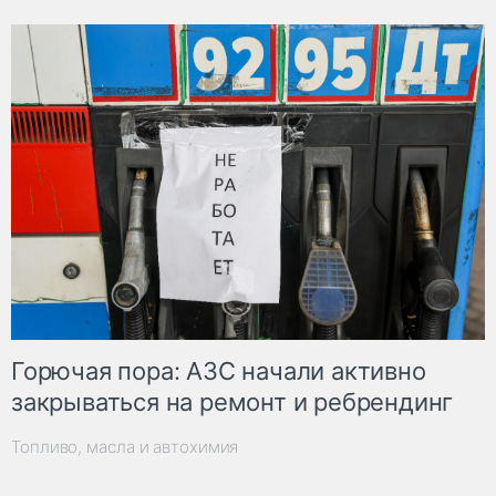
Горючая пора: АЗС начали активно
закрываться на ремонт и ребрендинг
Топливо, масла и автохимия