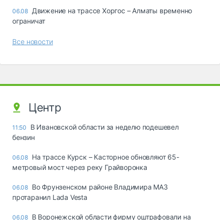
Движение на трассе Хоргос – Алматы временно
06.08
ограничат
Все новости
Центр
В Ивановской области за неделю подешевел
11:50
бензин
На трассе Курск – Касторное обновляют 65-
06.08
метровый мост через реку Грайворонка
Во Фрунзенском районе Владимира МАЗ
06.08
протаранил Lada Vesta
В Воронежской области фирму оштрафовали на
06.08