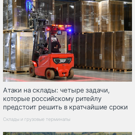
Атаки на склады: четыре задачи,
которые российскому ритейлу
предстоит решить в кратчайшие сроки
Склады и грузовые терминалы