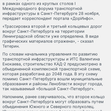
в рамках одного из круглых столов I
Международного форума транспортной
инфраструктуры в Санкт-Петербурге 28 ноября,
передает корреспондент портала «ДорИнфо».
«Трассировка второй и третьей кольцевых дорог
вокруг Санкт-Петербурга на территории
Ленинградской области уже определена. В виде
графических материалов отражена», - сказал
Тетерин.
По словам начальника управления по развитию
транспортной инфраструктуры и ИТС Валентина
Енокаева, строительство КАД-2 предусмотрено в
объединенной комплексной транспортной схеме,
которая разработана до 2048 года. В эту схему
помимо Санкт-Петербурга вошли муниципальные
образования и районы Ленобласти вокруг города,
так называемый «большой Санкт-Петербург».
Напомним, ранее озвучивалось, что второе кольцо
вокруг Санкт-Петербурга могут образовать путем
объединения Южного и Северного полуколец.