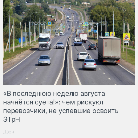
«В последнюю неделю августа
начнётся суета!»: чем рискуют
перевозчики, не успевшие освоить
ЭТрН
Дзен