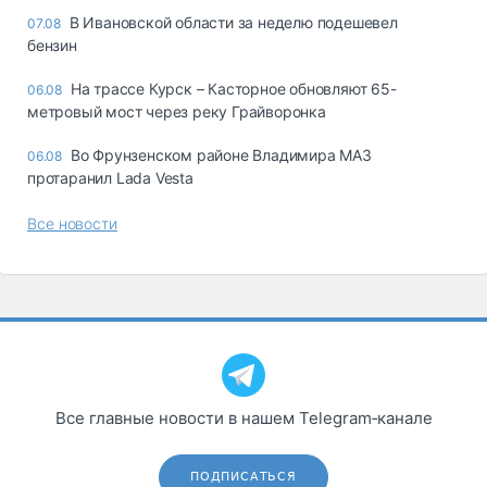
В Ивановской области за неделю подешевел
07.08
бензин
На трассе Курск – Касторное обновляют 65-
06.08
метровый мост через реку Грайворонка
Во Фрунзенском районе Владимира МАЗ
06.08
протаранил Lada Vesta
Все новости
Все главные новости в нашем Telegram‑канале
ПОДПИСАТЬСЯ