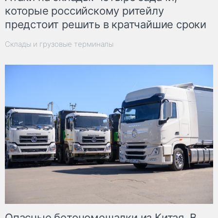
которые российскому ритейлу
предстоит решить в кратчайшие сроки
Склады и грузовые терминалы
Опасные бетономешалки из Китая. В