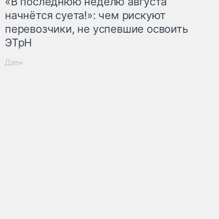
«В последнюю неделю августа
начнётся суета!»: чем рискуют
перевозчики, не успевшие освоить
ЭТрН
Дзен