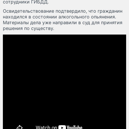
сотрудники ГИБДД.
Освидетельствование подтвердило, что гражданин
находился в состоянии алкогольного опьянения.
Материалы дела уже направили в суд для принятия
решения по существу.