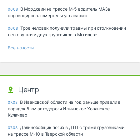
В Мордовии на трассе М-5 водитель МАЗа
06.08
спровоцировал смертельную аварию
Трое человек получили травмы при столкновении
06.08
легковушки и двух грузовиков в Могилеве
Все новости
Центр
В Ивановской области на год раньше привели в
07.08
порядок 5 км автодороги Ильинское-Хованское –
Кулачево
Дальнобойщик погиб в ДТП с тремя грузовиками
07.08
на трассе М-10 в Тверской области