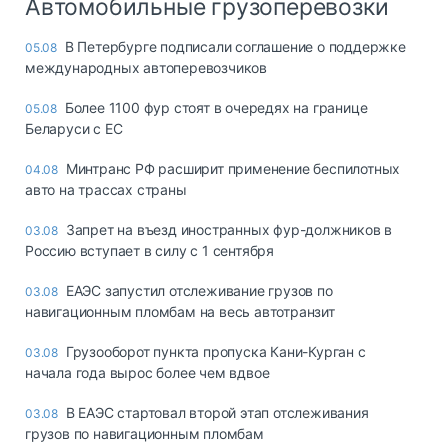
Автомобильные грузоперевозки
В Петербурге подписали соглашение о поддержке
05.08
международных автоперевозчиков
Более 1100 фур стоят в очередях на границе
05.08
Беларуси с ЕС
Минтранс РФ расширит применение беспилотных
04.08
авто на трассах страны
Запрет на въезд иностранных фур-должников в
03.08
Россию вступает в силу с 1 сентября
ЕАЭС запустил отслеживание грузов по
03.08
навигационным пломбам на весь автотранзит
Грузооборот пункта пропуска Кани-Курган с
03.08
начала года вырос более чем вдвое
В ЕАЭС стартовал второй этап отслеживания
03.08
грузов по навигационным пломбам