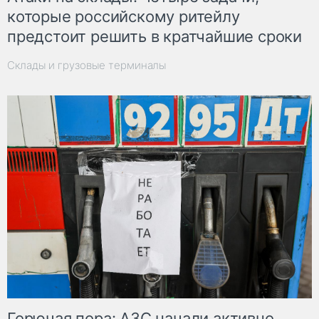
которые российскому ритейлу
предстоит решить в кратчайшие сроки
Склады и грузовые терминалы
Горючая пора: АЗС начали активно