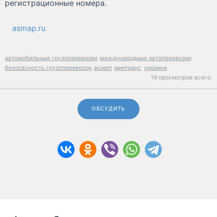
регистрационные номера.
asmap.ru
автомобильные грузоперевозки
международные автоперевозки
безопасность грузоперевозок
асмап
минтранс
украина
19 просмотров всего.
ОБСУДИТЬ