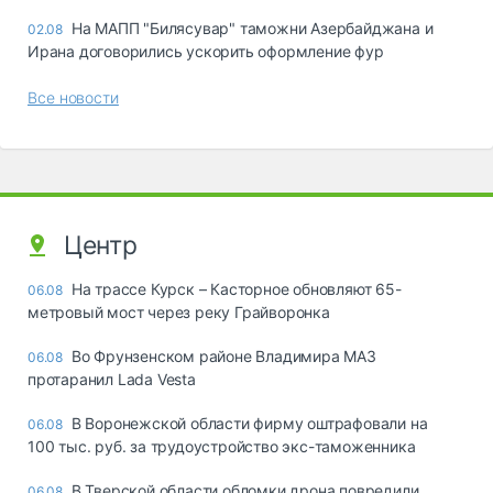
На МАПП "Билясувар" таможни Азербайджана и
02.08
Ирана договорились ускорить оформление фур
Все новости
Центр
На трассе Курск – Касторное обновляют 65-
06.08
метровый мост через реку Грайворонка
Во Фрунзенском районе Владимира МАЗ
06.08
протаранил Lada Vesta
В Воронежской области фирму оштрафовали на
06.08
100 тыс. руб. за трудоустройство экс-таможенника
В Тверской области обломки дрона повредили
06.08