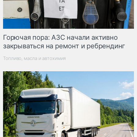
Горючая пора: АЗС начали активно
закрываться на ремонт и ребрендинг
Топливо, масла и автохимия