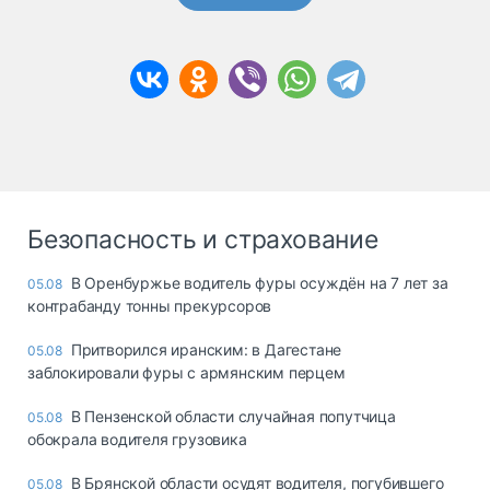
Безопасность и страхование
В Оренбуржье водитель фуры осуждён на 7 лет за
05.08
контрабанду тонны прекурсоров
Притворился иранским: в Дагестане
05.08
заблокировали фуры с армянским перцем
В Пензенской области случайная попутчица
05.08
обокрала водителя грузовика
В Брянской области осудят водителя, погубившего
05.08