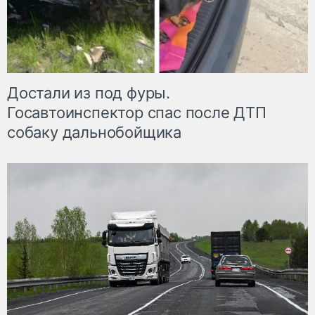
Достали из под фуры.
Госавтоинспектор спас после ДТП
собаку дальнобойщика