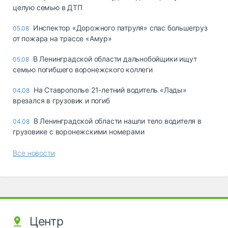
целую семью в ДТП
Инспектор «Дорожного патруля» спас большегруз
05.08
от пожара на трассе «Амур»
В Ленинградской области дальнобойщики ищут
05.08
семью погибшего воронежского коллеги
На Ставрополье 21-летний водитель «Лады»
04.08
врезался в грузовик и погиб
В Ленинградской области нашли тело водителя в
04.08
грузовике с воронежскими номерами
Все новости
Центр