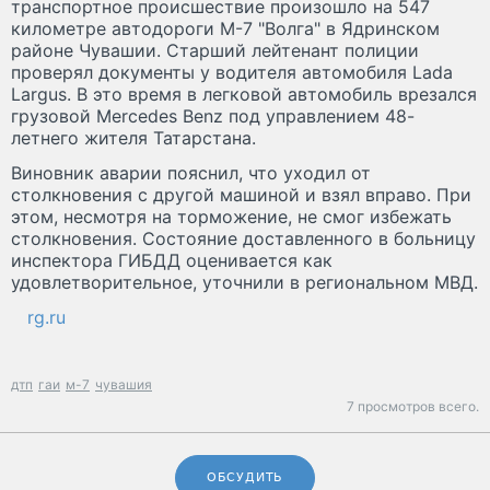
транспортное происшествие произошло на 547
километре автодороги М-7 "Волга" в Ядринском
районе Чувашии. Старший лейтенант полиции
проверял документы у водителя автомобиля Lada
Largus. В это время в легковой автомобиль врезался
грузовой Mercedes Benz под управлением 48-
летнего жителя Татарстана.
Виновник аварии пояснил, что уходил от
столкновения с другой машиной и взял вправо. При
этом, несмотря на торможение, не смог избежать
столкновения. Состояние доставленного в больницу
инспектора ГИБДД оценивается как
удовлетворительное, уточнили в региональном МВД.
rg.ru
дтп
гаи
м-7
чувашия
7 просмотров всего.
ОБСУДИТЬ