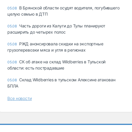
В Брянской области осудят водителя, погубившего
05.08
целую семью в ДТП
Часть дороги из Калуги до Тулы планируют
05.08
расширить до четырех полос
РЖД анонсировала скидки на экспортные
05.08
грузоперевозки мяса и угля в регионах
СК об атаке на склад Wildberries в Тульской
05.08
области: есть пострадавшие
Склад Wildberries в тульском Алексине атакован
05.08
БПЛА
Все новости