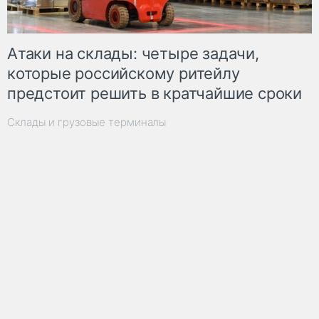
Атаки на склады: четыре задачи,
которые российскому ритейлу
предстоит решить в кратчайшие сроки
Склады и грузовые терминалы