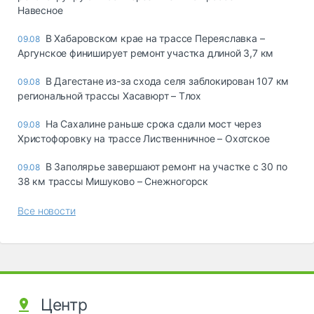
Навесное
В Хабаровском крае на трассе Переяславка –
09.08
Аргунское финиширует ремонт участка длиной 3,7 км
В Дагестане из-за схода селя заблокирован 107 км
09.08
региональной трассы Хасавюрт – Тлох
На Сахалине раньше срока сдали мост через
09.08
Христофоровку на трассе Лиственничное – Охотское
В Заполярье завершают ремонт на участке с 30 по
09.08
38 км трассы Мишуково – Снежногорск
Все новости
Центр