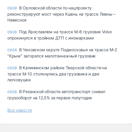
В Орловской области по нацпроекту
09.08
реконструируют мост через Кшень на трассе Ливны –
Навесное
Под Ярославлем на трассе М-8 грузовик Volvo
09.08
опрокинулся в тройном ДТП с иномарками
В Чеховском округе Подмосковья на трассе М-2
09.08
"Крым" загорелся малотоннажный грузовик
В Калининском районе Тверской области на
09.08
трассе М-10 столкнулись два грузовика и две
легковушки
В Рязанской области автотранспорт снизил
09.08
грузооборот на 12,5% за первое полугодие
Все новости