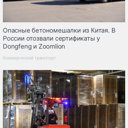
Опасные бетономешалки из Китая. В
России отозвали сертификаты у
Dongfeng и Zoomlion
Коммерческий транспорт