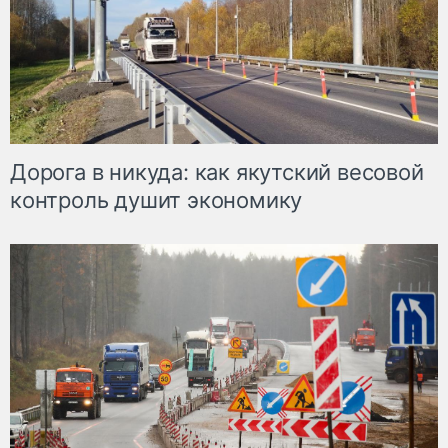
Дорога в никуда: как якутский весовой
контроль душит экономику