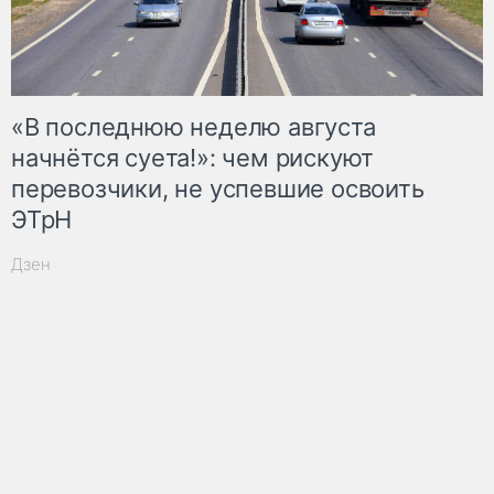
«В последнюю неделю августа
начнётся суета!»: чем рискуют
перевозчики, не успевшие освоить
ЭТрН
Дзен