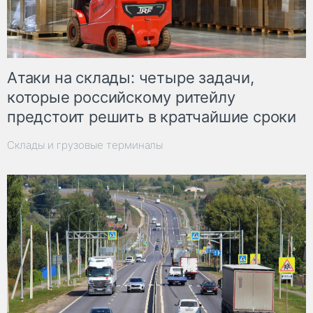
Атаки на склады: четыре задачи,
которые российскому ритейлу
предстоит решить в кратчайшие сроки
Склады и грузовые терминалы