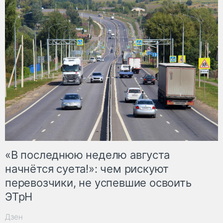
«В последнюю неделю августа
начнётся суета!»: чем рискуют
перевозчики, не успевшие освоить
ЭТрН
Дзен