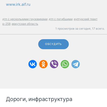
www.irk.aif.ru
дтп с несколькими грузовиками
дтп с погибшими
култукский тракт
р-258
иркутская область
1 просмотров за сегодня,
17 всего.
ОБСУДИТЬ
Дороги, инфраструктура