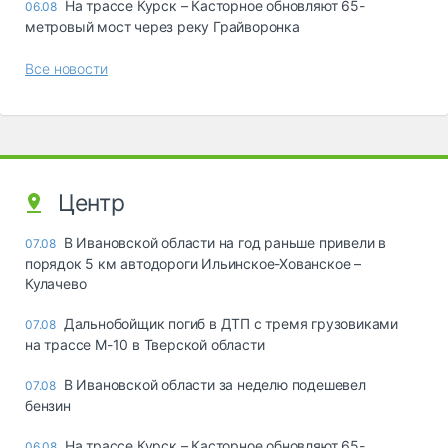
На трассе Курск – Касторное обновляют 65-
06.08
метровый мост через реку Грайворонка
Все новости
Центр
В Ивановской области на год раньше привели в
07.08
порядок 5 км автодороги Ильинское-Хованское –
Кулачево
Дальнобойщик погиб в ДТП с тремя грузовиками
07.08
на трассе М-10 в Тверской области
В Ивановской области за неделю подешевел
07.08
бензин
На трассе Курск – Касторное обновляют 65-
06.08