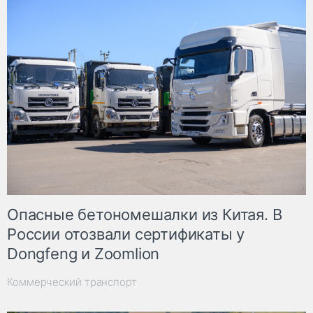
Опасные бетономешалки из Китая. В
России отозвали сертификаты у
Dongfeng и Zoomlion
Коммерческий транспорт