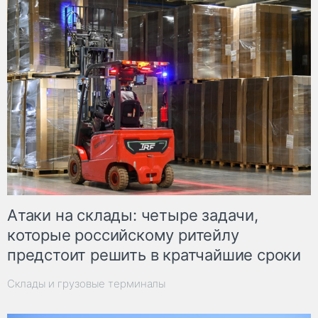
Атаки на склады: четыре задачи,
которые российскому ритейлу
предстоит решить в кратчайшие сроки
Склады и грузовые терминалы