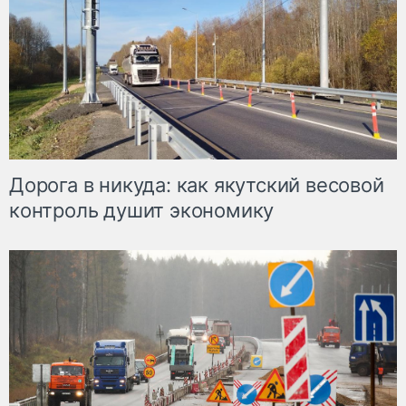
Дорога в никуда: как якутский весовой
контроль душит экономику