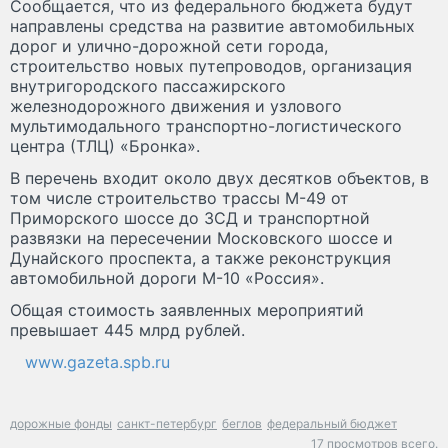
Сообщается, что из федерального бюджета будут
направлены средства на развитие автомобильных
дорог и улично-дорожной сети города,
строительство новых путепроводов, организация
внутригородского пассажирского
железнодорожного движения и узлового
мультимодального транспортно-логистического
центра (ТЛЦ) «Бронка».
В перечень входит около двух десятков объектов, в
том числе строительство трассы М-49 от
Приморского шоссе до ЗСД и транспортной
развязки на пересечении Московского шоссе и
Дунайского проспекта, а также реконструкция
автомобильной дороги М-10 «Россия».
Общая стоимость заявленных мероприятий
превышает 445 млрд рублей.
www.gazeta.spb.ru
дорожные фонды
санкт-петербург
беглов
федеральный бюджет
17 просмотров всего.