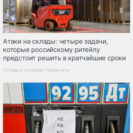
Атаки на склады: четыре задачи,
которые российскому ритейлу
предстоит решить в кратчайшие сроки
Склады и грузовые терминалы