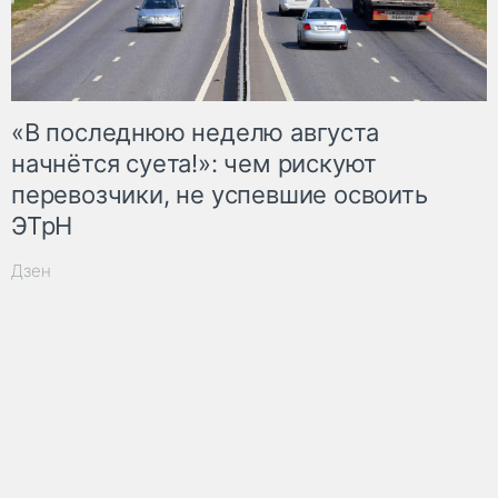
«В последнюю неделю августа
начнётся суета!»: чем рискуют
перевозчики, не успевшие освоить
ЭТрН
Дзен