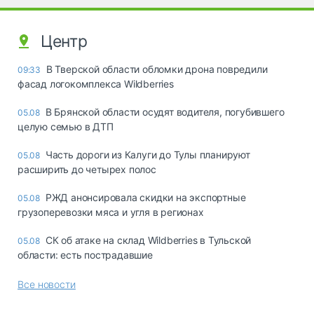
Центр
В Тверской области обломки дрона повредили
09:33
фасад логокомплекса Wildberries
В Брянской области осудят водителя, погубившего
05.08
целую семью в ДТП
Часть дороги из Калуги до Тулы планируют
05.08
расширить до четырех полос
РЖД анонсировала скидки на экспортные
05.08
грузоперевозки мяса и угля в регионах
СК об атаке на склад Wildberries в Тульской
05.08
области: есть пострадавшие
Все новости