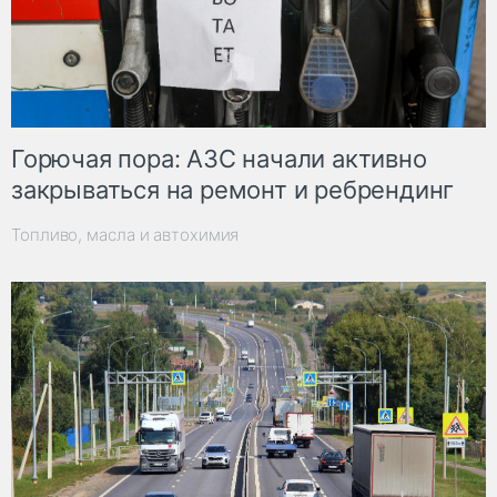
Горючая пора: АЗС начали активно
закрываться на ремонт и ребрендинг
Топливо, масла и автохимия