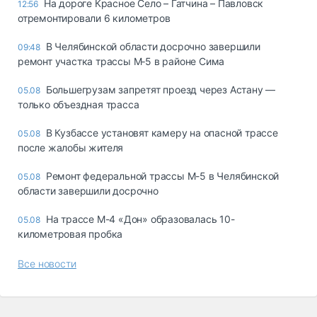
На дороге Красное Село – Гатчина – Павловск
12:56
отремонтировали 6 километров
В Челябинской области досрочно завершили
09:48
ремонт участка трассы М‑5 в районе Сима
Большегрузам запретят проезд через Астану —
05.08
только объездная трасса
В Кузбассе установят камеру на опасной трассе
05.08
после жалобы жителя
Ремонт федеральной трассы М-5 в Челябинской
05.08
области завершили досрочно
На трассе М-4 «Дон» образовалась 10-
05.08
километровая пробка
Все новости