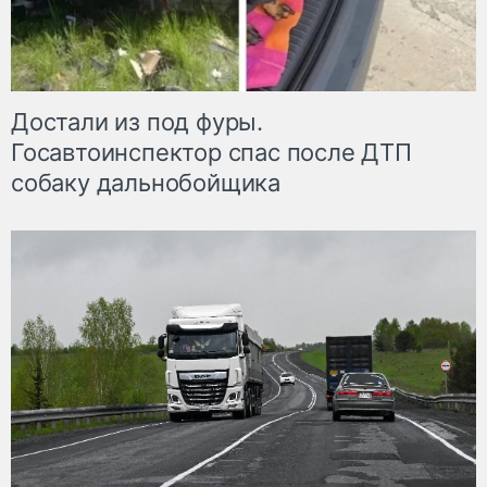
Достали из под фуры.
Госавтоинспектор спас после ДТП
собаку дальнобойщика