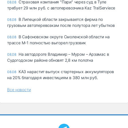
Страховая компания "Пари" через суд в Туле
08.08
требует 29 млн руб. с автоперевозчика Kaz TralServiece
В Липецкой области закрывается фирма по
08.08
грузовым автоперевозкам после полутора лет убытков
В Сафоновском округе Смоленской области на
08.08
трассе М-1 полностью выгорел грузовик
На автодороге Владимир – Муром – Арзамас в
08.08
Судогодском районе обновят 2,8 км полотна
КАЗ нарастит выпуск стартерных аккумуляторов
08.08
на 20% благодаря инвестициям в 380 млн руб.
Все новости