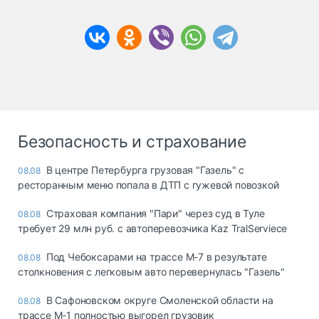
Безопасность и страхование
В центре Петербурга грузовая "Газель" с
08.08
ресторанным меню попала в ДТП с гужевой повозкой
Страховая компания "Пари" через суд в Туле
08.08
требует 29 млн руб. с автоперевозчика Kaz TralServiece
Под Чебоксарами на трассе М-7 в результате
08.08
столкновения с легковым авто перевернулась "Газель"
В Сафоновском округе Смоленской области на
08.08
трассе М-1 полностью выгорел грузовик