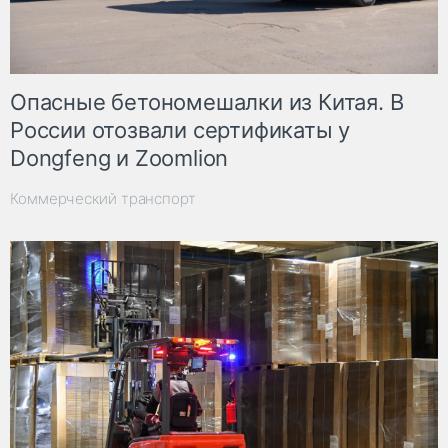
Опасные бетономешалки из Китая. В
России отозвали сертификаты у
Dongfeng и Zoomlion
Коммерческий транспорт