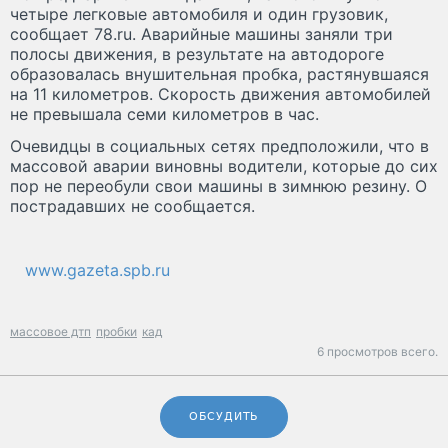
четыре легковые автомобиля и один грузовик,
сообщает 78.ru. Аварийные машины заняли три
полосы движения, в результате на автодороге
образовалась внушительная пробка, растянувшаяся
на 11 километров. Скорость движения автомобилей
не превышала семи километров в час.
Очевидцы в социальных сетях предположили, что в
массовой аварии виновны водители, которые до сих
пор не переобули свои машины в зимнюю резину. О
пострадавших не сообщается.
www.gazeta.spb.ru
массовое дтп
пробки
кад
6 просмотров всего.
ОБСУДИТЬ