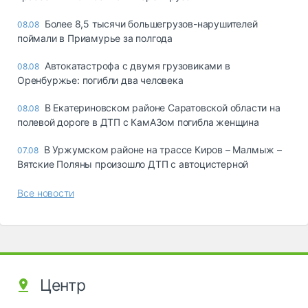
Более 8,5 тысячи большегрузов-нарушителей
08.08
поймали в Приамурье за полгода
Автокатастрофа с двумя грузовиками в
08.08
Оренбуржье: погибли два человека
В Екатериновском районе Саратовской области на
08.08
полевой дороге в ДТП с КамАЗом погибла женщина
В Уржумском районе на трассе Киров – Малмыж –
07.08
Вятские Поляны произошло ДТП с автоцистерной
Все новости
Центр