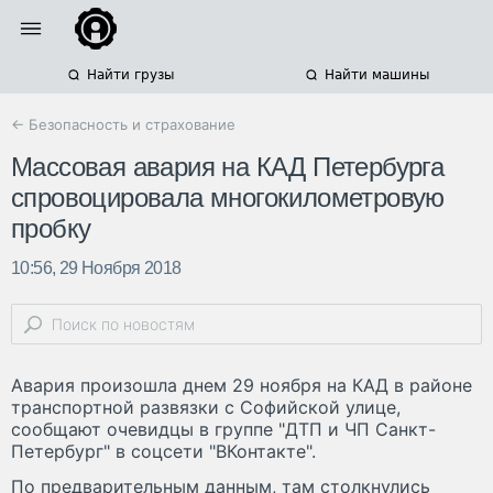
Найти грузы
Найти машины
← Безопасность и страхование
Массовая авария на КАД Петербурга
спровоцировала многокилометровую
пробку
10:56, 29 Ноября 2018
Авария произошла днем 29 ноября на КАД в районе
транспортной развязки с Софийской улице,
сообщают очевидцы в группе "ДТП и ЧП Санкт-
Петербург" в соцсети "ВКонтакте".
По предварительным данным, там столкнулись