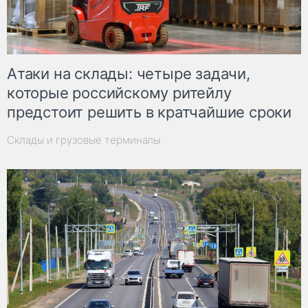
Атаки на склады: четыре задачи,
которые российскому ритейлу
предстоит решить в кратчайшие сроки
Склады и грузовые терминалы