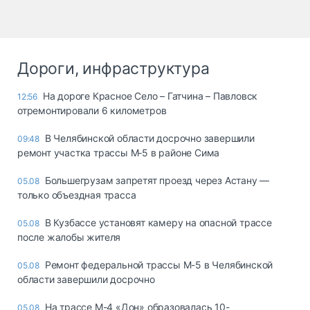
Дороги, инфраструктура
На дороге Красное Село – Гатчина – Павловск
12:56
отремонтировали 6 километров
В Челябинской области досрочно завершили
09:48
ремонт участка трассы М‑5 в районе Сима
Большегрузам запретят проезд через Астану —
05.08
только объездная трасса
В Кузбассе установят камеру на опасной трассе
05.08
после жалобы жителя
Ремонт федеральной трассы М-5 в Челябинской
05.08
области завершили досрочно
На трассе М-4 «Дон» образовалась 10-
05.08