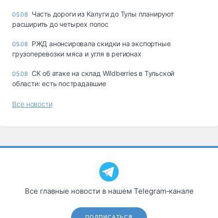
Часть дороги из Калуги до Тулы планируют
05.08
расширить до четырех полос
РЖД анонсировала скидки на экспортные
05.08
грузоперевозки мяса и угля в регионах
СК об атаке на склад Wildberries в Тульской
05.08
области: есть пострадавшие
Все новости
Все главные новости в нашем Telegram‑канале
ПОДПИСАТЬСЯ