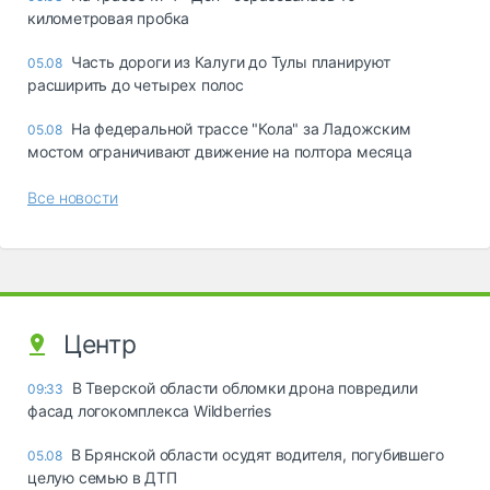
километровая пробка
Часть дороги из Калуги до Тулы планируют
05.08
расширить до четырех полос
На федеральной трассе "Кола" за Ладожским
05.08
мостом ограничивают движение на полтора месяца
Все новости
Центр
В Тверской области обломки дрона повредили
09:33
фасад логокомплекса Wildberries
В Брянской области осудят водителя, погубившего
05.08
целую семью в ДТП