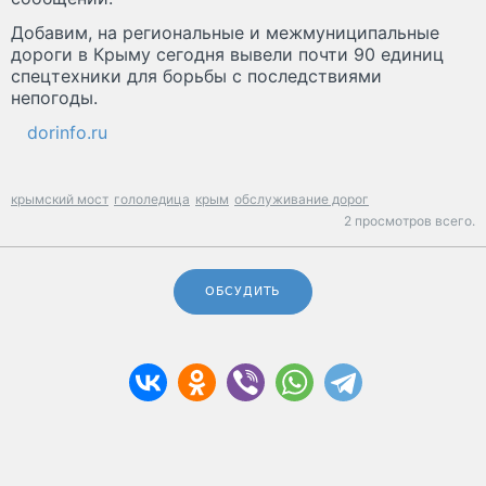
Добавим, на региональные и межмуниципальные
дороги в Крыму сегодня вывели почти 90 единиц
спецтехники для борьбы с последствиями
непогоды.
dorinfo.ru
крымский мост
гололедица
крым
обслуживание дорог
2 просмотров всего.
ОБСУДИТЬ