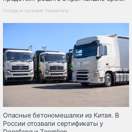
Склады и грузовые терминалы
Опасные бетономешалки из Китая. В
России отозвали сертификаты у
Dongfeng и Zoomlion