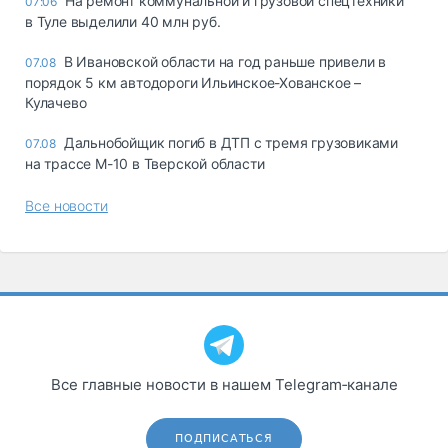
На ремонт коммунальной и грузовой спецтехники
07:06
в Туле выделили 40 млн руб.
В Ивановской области на год раньше привели в
07.08
порядок 5 км автодороги Ильинское-Хованское –
Кулачево
Дальнобойщик погиб в ДТП с тремя грузовиками
07.08
на трассе М-10 в Тверской области
Все новости
Все главные новости в нашем Telegram‑канале
ПОДПИСАТЬСЯ