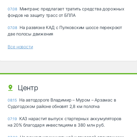
Минтранс предлагает тратить средства дорожных
07.08
фондов на защиту трасс от БПЛА
На развязке КАД с Пулковским шоссе перекроют
07.08
две полосы движения
Все новости
Центр
На автодороге Владимир – Муром – Арзамас в
08:15
Судогодском районе обновят 2,8 км полотна
КАЗ нарастит выпуск стартерных аккумуляторов
07:19
на 20% благодаря инвестициям в 380 млн руб.