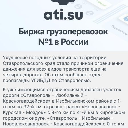
Ухудшение погодных условий на территории
Ставропольского края стало причиной ограничения
движения для всех видов транспорта еще на
четырех дорогах. Об этом сообщает отдел
пропаганды УГИБДД по Ставрополью.
К уже имеющимся ограничениям добавлен участок
дороги «Ставрополь - Изобильный -
Красногвардейское» в Изобильненском районе с 1-
го км по 32-й км, отрезок трассы «Новопавловск -
Курская - Моздок» с 8-го км по 41-й км в Кировском
городском округе, «Ставрополь - Изобильный -
Новоалександровск - Красногврадейское» с 0-го км