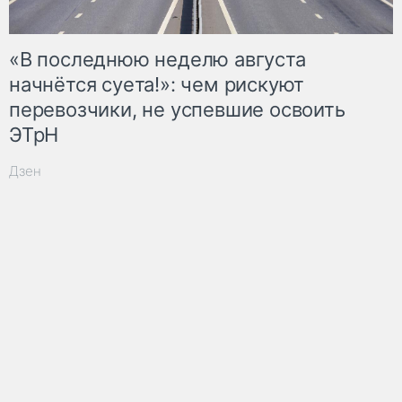
«В последнюю неделю августа
начнётся суета!»: чем рискуют
перевозчики, не успевшие освоить
ЭТрН
Дзен