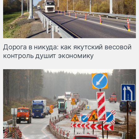
Дорога в никуда: как якутский весовой
контроль душит экономику