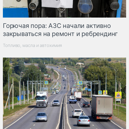
Горючая пора: АЗС начали активно
закрываться на ремонт и ребрендинг
Топливо, масла и автохимия