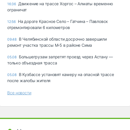
Движение на трассе Хоргос – Алматы временно
16:36
ограничат
На дороге Красное Село – Гатчина – Павловск
12:56
отремонтировали 6 километров
В Челябинской области досрочно завершили
09:48
ремонт участка трассы М‑5 в районе Сима
Большегрузам запретят проезд через Астану —
05.08
только объездная трасса
В Кузбассе установят камеру на опасной трассе
05.08
после жалобы жителя
Все новости