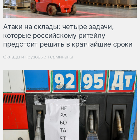
Атаки на склады: четыре задачи,
которые российскому ритейлу
предстоит решить в кратчайшие сроки
Склады и грузовые терминалы