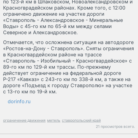
по 123-й км в Шпаковском, Новоалександровском и
Красногврадейском районах. Кроме того, с 12:00
ограничено движение на участке дороги
«Ставрополь - Александровское - Минеральные
Воды» с 45-го км по 65-й км между селами
Северное и Александровское.
Отмечается, что осложнена ситуация на автодороге
«Ростов-на-Дону - Ставрополь». Сняты ограничения
в Красногвардейском районе на трассе
«Ставрополь - Изобильный - Красногвардейское» с
89-го км по 129-й км трассы. По-прежнему
действует ограничение на федеральной дороге
Р-217 «Кавказ» с 243-го км по 338-й км, а также на
дороге «Подъезд к городу Ставрополю» на участке
с 13-го км по 19-й км.
dorinfo.ru
ограничение движения
метель
ставропольский край
21 просмотров всего.