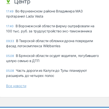
Центр
Во Фрунзенском районе Владимира МАЗ
17:49
протаранил Lada Vesta
В Воронежской области фирму оштрафовали на
17:40
100 тыс. руб. за трудоустройство экс-таможенника
В Тверской области обломки дрона повредили
09:33
фасад логокомплекса Wildberries
В Брянской области осудят водителя, погубившего
05.08
целую семью в ДТП
Часть дороги из Калуги до Тулы планируют
05.08
расширить до четырех полос
Все новости