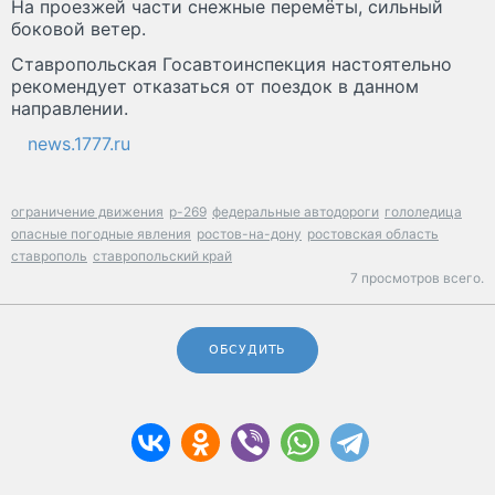
На проезжей части снежные перемёты, сильный
боковой ветер.
Ставропольская Госавтоинспекция настоятельно
рекомендует отказаться от поездок в данном
направлении.
news.1777.ru
ограничение движения
р-269
федеральные автодороги
гололедица
опасные погодные явления
ростов-на-дону
ростовская область
ставрополь
ставропольский край
7 просмотров всего.
ОБСУДИТЬ