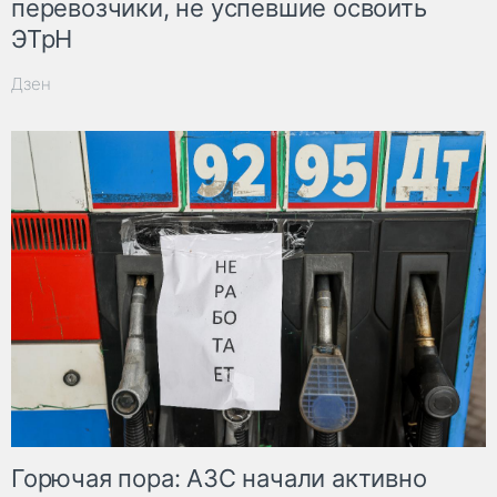
перевозчики, не успевшие освоить
ЭТрН
Дзен
Горючая пора: АЗС начали активно