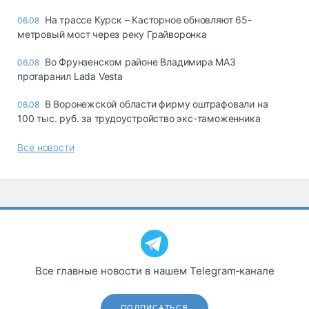
На трассе Курск – Касторное обновляют 65-
06.08
метровый мост через реку Грайворонка
Во Фрунзенском районе Владимира МАЗ
06.08
протаранил Lada Vesta
В Воронежской области фирму оштрафовали на
06.08
100 тыс. руб. за трудоустройство экс-таможенника
Все новости
Все главные новости в нашем Telegram‑канале
ПОДПИСАТЬСЯ