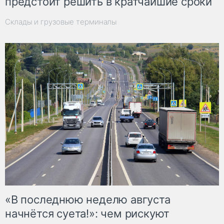
предстоит решить в кратчайшие сроки
Склады и грузовые терминалы
«В последнюю неделю августа
начнётся суета!»: чем рискуют