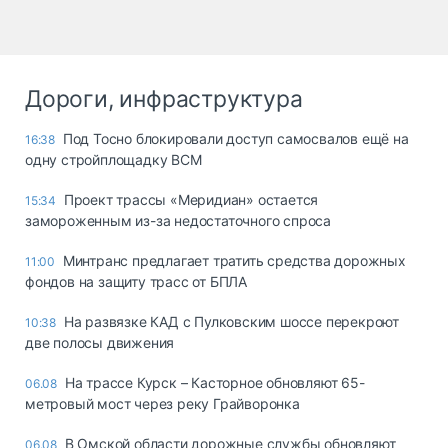
Дороги, инфраструктура
Под Тосно блокировали доступ самосвалов ещё на
16:38
одну стройплощадку ВСМ
Проект трассы «Меридиан» остается
15:34
замороженным из-за недостаточного спроса
Минтранс предлагает тратить средства дорожных
11:00
фондов на защиту трасс от БПЛА
На развязке КАД с Пулковским шоссе перекроют
10:38
две полосы движения
На трассе Курск – Касторное обновляют 65-
06.08
метровый мост через реку Грайворонка
В Омской области дорожные службы обновляют
06.08