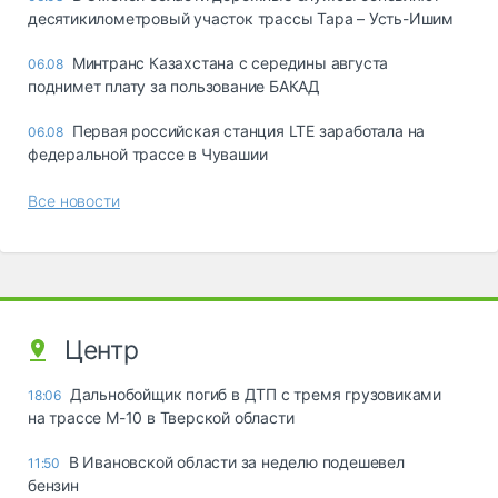
десятикилометровый участок трассы Тара – Усть-Ишим
Минтранс Казахстана с середины августа
06.08
поднимет плату за пользование БАКАД
Первая российская станция LTE заработала на
06.08
федеральной трассе в Чувашии
Все новости
Центр
Дальнобойщик погиб в ДТП с тремя грузовиками
18:06
на трассе М-10 в Тверской области
В Ивановской области за неделю подешевел
11:50
бензин