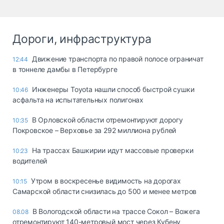
Дороги, инфраструктура
Движение транспорта по правой полосе ограничат
12:44
в тоннеле дамбы в Петербурге
Инженеры Toyota нашли способ быстрой сушки
10:46
асфальта на испытательных полигонах
В Орловской области отремонтируют дорогу
10:35
Покровское – Верховье за 292 миллиона рублей
На трассах Башкирии идут массовые проверки
10:23
водителей
Утром в воскресенье видимость на дорогах
10:15
Самарской области снизилась до 500 и менее метров
В Вологодской области на трассе Сокол – Вожега
08.08
отремонтируют 140-метровый мост через Кубену