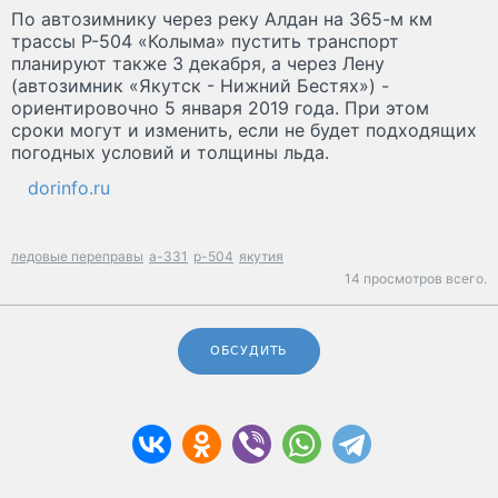
По автозимнику через реку Алдан на 365-м км
трассы Р-504 «Колыма» пустить транспорт
планируют также 3 декабря, а через Лену
(автозимник «Якутск - Нижний Бестях») -
ориентировочно 5 января 2019 года. При этом
сроки могут и изменить, если не будет подходящих
погодных условий и толщины льда.
dorinfo.ru
ледовые переправы
а-331
р-504
якутия
14 просмотров всего.
ОБСУДИТЬ