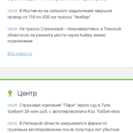
В Якутии из-за сильного задымления закрыли
08.08
проезд со 116 по 428 км трассы "Анабар"
На трассе Стрежевой – Нижневартовск в Томской
08.08
области из-за ремонта моста через Кайму ввели
ограничения
Все новости
Центр
Страховая компания "Пари" через суд в Туле
08.08
требует 29 млн руб. с автоперевозчика Kaz TralServiece
В Липецкой области закрывается фирма по
08.08
грузовым автоперевозкам после полутора лет убытков