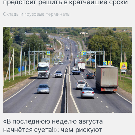
предстоит решить в кратчайшие сроки
Склады и грузовые терминалы
«В последнюю неделю августа
начнётся суета!»: чем рискуют