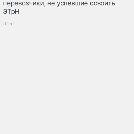
перевозчики, не успевшие освоить
ЭТрН
Дзен