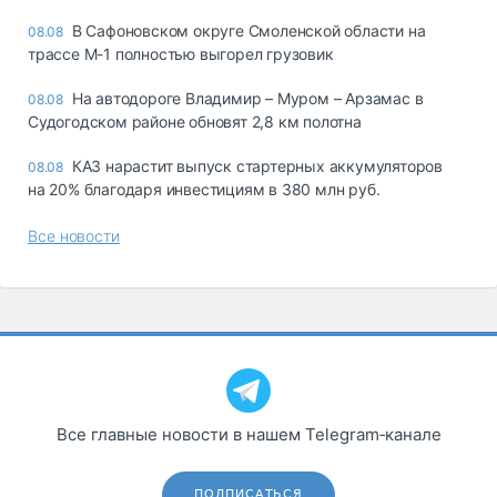
В Сафоновском округе Смоленской области на
08.08
трассе М-1 полностью выгорел грузовик
На автодороге Владимир – Муром – Арзамас в
08.08
Судогодском районе обновят 2,8 км полотна
КАЗ нарастит выпуск стартерных аккумуляторов
08.08
на 20% благодаря инвестициям в 380 млн руб.
Все новости
Все главные новости в нашем Telegram‑канале
ПОДПИСАТЬСЯ