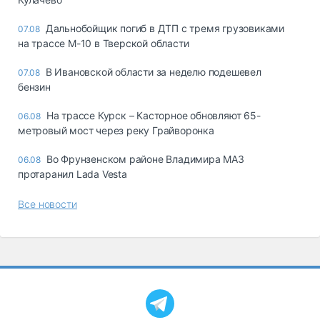
Дальнобойщик погиб в ДТП с тремя грузовиками
07.08
на трассе М-10 в Тверской области
В Ивановской области за неделю подешевел
07.08
бензин
На трассе Курск – Касторное обновляют 65-
06.08
метровый мост через реку Грайворонка
Во Фрунзенском районе Владимира МАЗ
06.08
протаранил Lada Vesta
Все новости