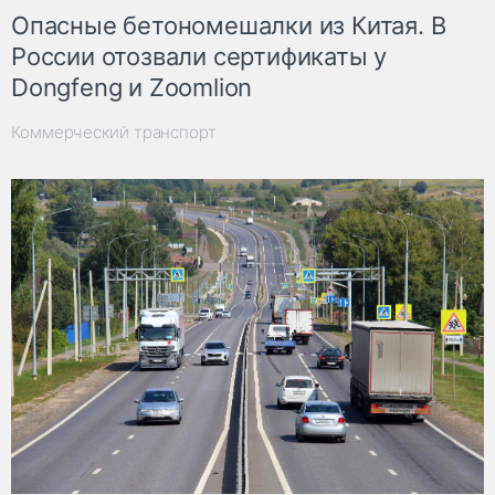
Опасные бетономешалки из Китая. В
России отозвали сертификаты у
Dongfeng и Zoomlion
Коммерческий транспорт