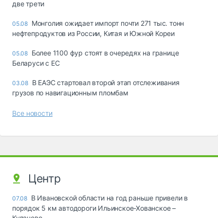
две трети
Монголия ожидает импорт почти 271 тыс. тонн
05.08
нефтепродуктов из России, Китая и Южной Кореи
Более 1100 фур стоят в очередях на границе
05.08
Беларуси с ЕС
В ЕАЭС стартовал второй этап отслеживания
03.08
грузов по навигационным пломбам
Все новости
Центр
В Ивановской области на год раньше привели в
07.08
порядок 5 км автодороги Ильинское-Хованское –
Кулачево