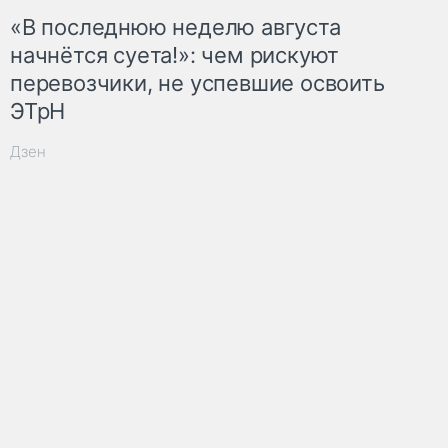
«В последнюю неделю августа
начнётся суета!»: чем рискуют
перевозчики, не успевшие освоить
ЭТрН
Дзен