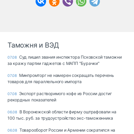
Таможня и ВЭД
Суд лишил звания инспектора Псковской таможни
07.08
за кражу партии гаджетов с МАПП "Бурачки"
Минпромторг не намерен сокращать перечень
07.08
товаров для параллельного импорта
Экспорт растворимого кофе из России достиг
07.08
рекордных показателей
В Воронежской области фирму оштрафовали на
06.08
100 тыс. руб. за трудоустройство экс-таможенника
Товарооборот России и Армении сократился на
06.08