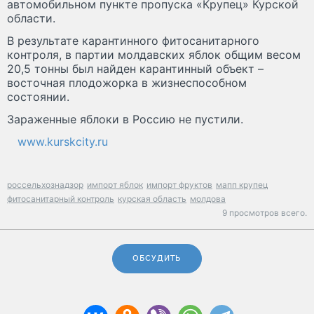
автомобильном пункте пропуска «Крупец» Курской
области.
В результате карантинного фитосанитарного
контроля, в партии молдавских яблок общим весом
20,5 тонны был найден карантинный объект –
восточная плодожорка в жизнеспособном
состоянии.
Зараженные яблоки в Россию не пустили.
www.kurskcity.ru
россельхознадзор
импорт яблок
импорт фруктов
мапп крупец
фитосанитарный контроль
курская область
молдова
9 просмотров всего.
ОБСУДИТЬ