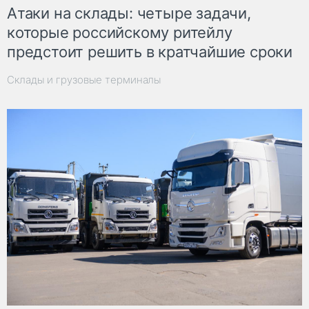
Атаки на склады: четыре задачи,
которые российскому ритейлу
предстоит решить в кратчайшие сроки
Склады и грузовые терминалы