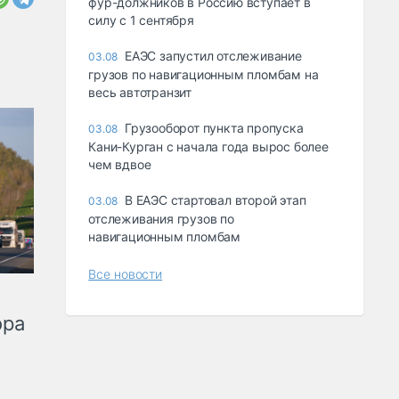
фур-должников в Россию вступает в
силу с 1 сентября
ЕАЭС запустил отслеживание
03.08
грузов по навигационным пломбам на
весь автотранзит
Грузооборот пункта пропуска
03.08
Кани-Курган с начала года вырос более
чем вдвое
В ЕАЭС стартовал второй этап
03.08
отслеживания грузов по
навигационным пломбам
Все новости
ора