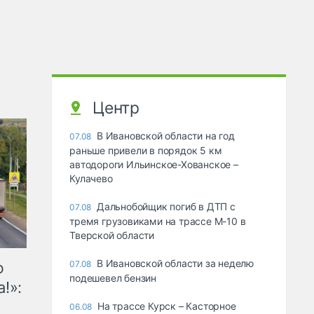
Центр
В Ивановской области на год
07.08
раньше привели в порядок 5 км
автодороги Ильинское-Хованское –
Кулачево
Дальнобойщик погиб в ДТП с
07.08
тремя грузовиками на трассе М-10 в
Тверской области
В Ивановской области за неделю
ю
07.08
подешевел бензин
!»:
На трассе Курск – Касторное
06.08