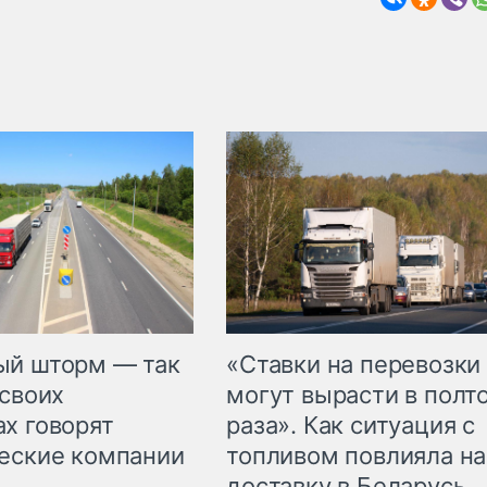
«Ставки на перевозки
ый шторм — так
могут вырасти в полт
 своих
раза». Как ситуация с
х говорят
топливом повлияла на
еские компании
доставку в Беларусь