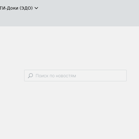
ТИ-Доки (ЭДО)