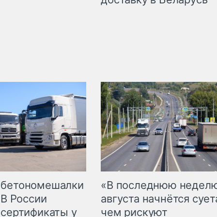
 бетономешалки
«В последнюю недел
 В России
августа начнётся суета
 сертификаты у
чем рискуют