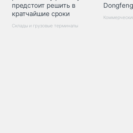
Dongfeng
предстоит решить в
кратчайшие сроки
Коммерчески
Склады и грузовые терминалы