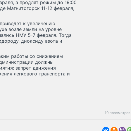
враля, а продлят режим до 19:00
де Магнитогорск 11-12 февраля,
 приведет к увеличению
хе возле земли на уровне
чались НМУ 5-7 февраля. Тогда
дороду, диоксиду азота и
ежим работы со снижением
 администрации должны
иятия: запрет движения
жения легкового транспорта и
10 просмотров 