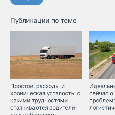
Публикации по теме
Простои, расходы и
Идеальн
хроническая усталость: с
сейчас о
какими трудностями
проблема
сталкиваются водители-
логистич
дальнобойщики