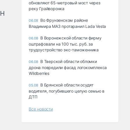
обновляют 65-метровый мост через
реку Грайворонка
рН
Во Фрунзенском районе
06.08
Владимира МАЗ протаранил Lada Vesta
В Воронежской области фирму
06.08
оштрафовали на 100 тыс. руб. за
трудоустройство экс-таможенника
В Тверской области обломки
06.08
дрона повредили фасад логокомплекса
Wildberries
В Брянской области осудят
05.08
водителя, погубившего целую семью в
ДТП
Все новости