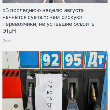
«В последнюю неделю августа
начнётся суета!»: чем рискуют
перевозчики, не успевшие освоить
ЭТрН
Дзен