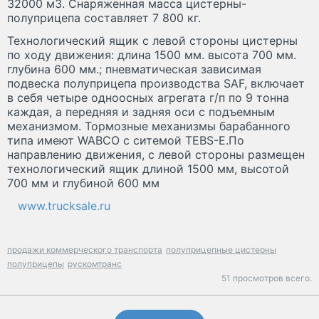
32000 м3. Снаряженная масса цистерны-
полуприцепа составляет 7 800 кг.
Технологический ящик с левой стороны цистерны
по ходу движения: длина 1500 мм. высота 700 мм.
глубина 600 мм.; пневматическая зависимая
подвеска полуприцепа производства SAF, включает
в себя четыре одноосных агрегата г/п по 9 тонна
каждая, а передняя и задняя оси с подъемным
механизмом. Тормозные механизмы барабанного
типа имеют WABCO с ситемой TЕBS-Е.По
направлению движения, с левой стороны размещен
технологический ящик длиной 1500 мм, высотой
700 мм и глубиной 600 мм
www.trucksale.ru
продажи коммерческого транспорта
полуприцепные цистерны
полуприцепы
рускомтранс
51 просмотров всего.