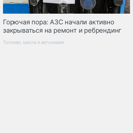
Горючая пора: АЗС начали активно
закрываться на ремонт и ребрендинг
Топливо, масла и автохимия