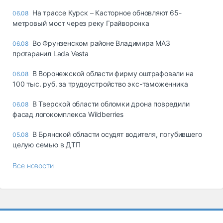
На трассе Курск – Касторное обновляют 65-
06.08
метровый мост через реку Грайворонка
Во Фрунзенском районе Владимира МАЗ
06.08
протаранил Lada Vesta
В Воронежской области фирму оштрафовали на
06.08
100 тыс. руб. за трудоустройство экс-таможенника
В Тверской области обломки дрона повредили
06.08
фасад логокомплекса Wildberries
В Брянской области осудят водителя, погубившего
05.08
целую семью в ДТП
Все новости