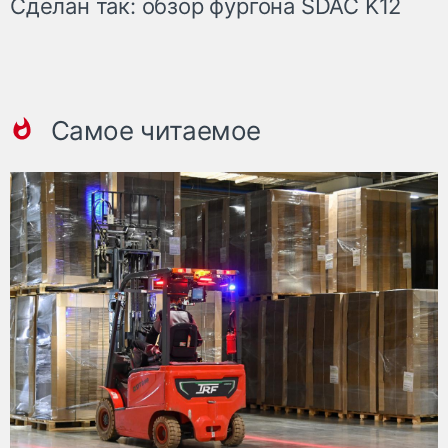
Сделан так: обзор фургона SDAC K12
Самое читаемое