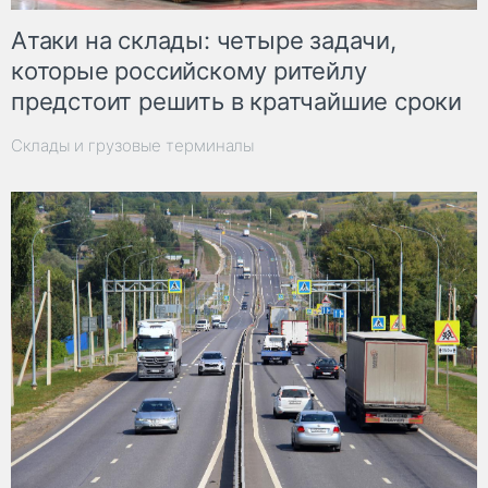
Атаки на склады: четыре задачи,
которые российскому ритейлу
предстоит решить в кратчайшие сроки
Склады и грузовые терминалы