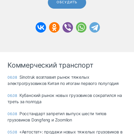
ОБСУДИТЬ
Коммерческий транспорт
Sinotruk возглавил рынок тяжелых
06.08
электрогрузовиков Китая по итогам первого полугодия
Кубанский рынок новых грузовиков сократился на
06.08
треть за полгода
Росстандарт запретил выпуск шести типов
06.08
грузовиков Dongfeng и Zoomlion
«Автостат»: продажи новых тяжелых грузовиков в
05.08