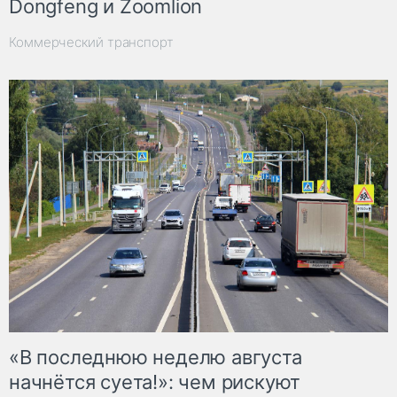
Dongfeng и Zoomlion
Коммерческий транспорт
«В последнюю неделю августа
начнётся суета!»: чем рискуют