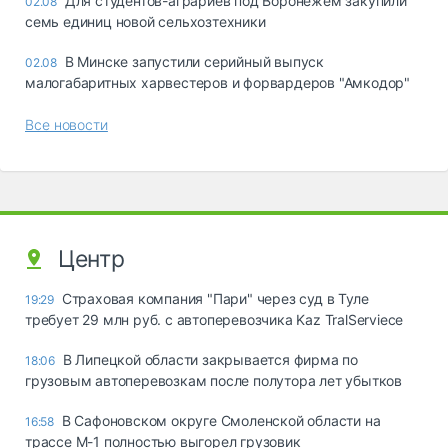
Для студентов-аграриев под Воронежем закупили
02.08
семь единиц новой сельхозтехники
В Минске запустили серийный выпуск
02.08
малогабаритных харвестеров и форвардеров "Амкодор"
Все новости
Центр
Страховая компания "Пари" через суд в Туле
19:29
требует 29 млн руб. с автоперевозчика Kaz TralServiece
В Липецкой области закрывается фирма по
18:06
грузовым автоперевозкам после полутора лет убытков
В Сафоновском округе Смоленской области на
16:58
трассе М-1 полностью выгорел грузовик