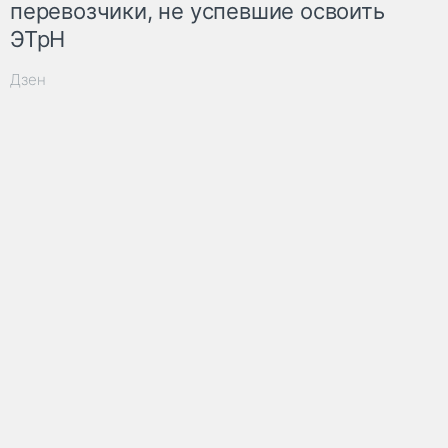
перевозчики, не успевшие освоить
ЭТрН
Дзен