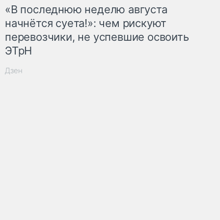
«В последнюю неделю августа
начнётся суета!»: чем рискуют
перевозчики, не успевшие освоить
ЭТрН
Дзен