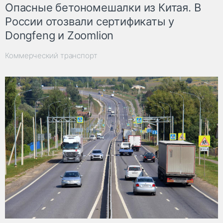
Опасные бетономешалки из Китая. В
России отозвали сертификаты у
Dongfeng и Zoomlion
Коммерческий транспорт