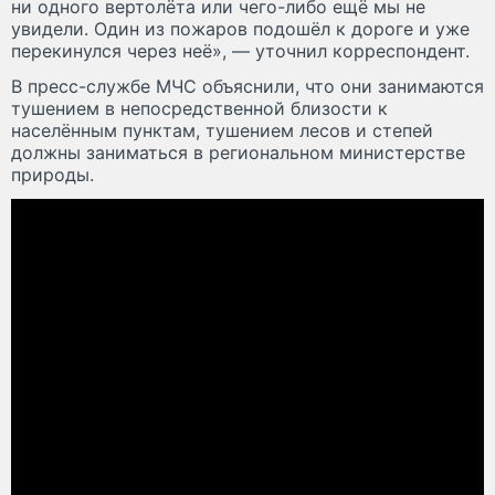
ни одного вертолёта или чего-либо ещё мы не
увидели. Один из пожаров подошёл к дороге и уже
перекинулся через неё», — уточнил корреспондент.
В пресс-службе МЧС объяснили, что они занимаются
тушением в непосредственной близости к
населённым пунктам, тушением лесов и степей
должны заниматься в региональном министерстве
природы.