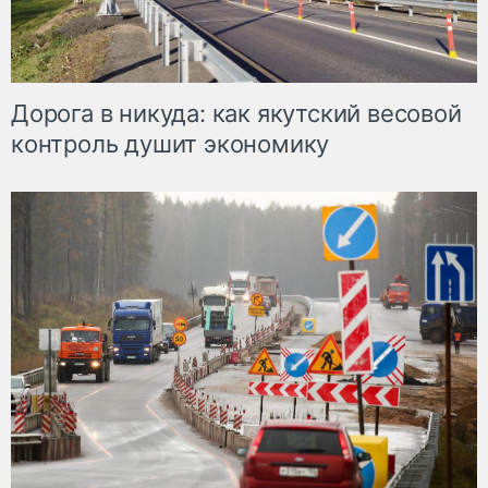
Дорога в никуда: как якутский весовой
контроль душит экономику