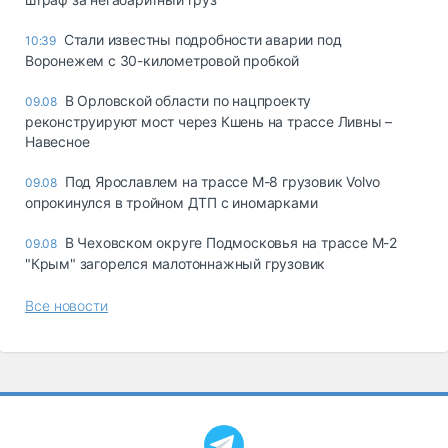
Стали известны подробности аварии под
10:39
Воронежем с 30-километровой пробкой
В Орловской области по нацпроекту
09.08
реконструируют мост через Кшень на трассе Ливны –
Навесное
Под Ярославлем на трассе М-8 грузовик Volvo
09.08
опрокинулся в тройном ДТП с иномарками
В Чеховском округе Подмосковья на трассе М-2
09.08
"Крым" загорелся малотоннажный грузовик
Все новости