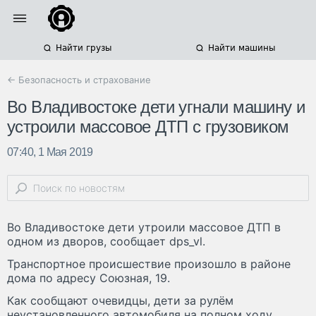
Найти грузы
Найти машины
← Безопасность и страхование
Во Владивостоке дети угнали машину и
устроили массовое ДТП с грузовиком
07:40, 1 Мая 2019
Во Владивостоке дети утроили массовое ДТП в
одном из дворов, сообщает dps_vl.
Транспортное происшествие произошло в районе
дома по адресу Союзная, 19.
Как сообщают очевидцы, дети за рулём
неустановленного автомобиля на полном ходу