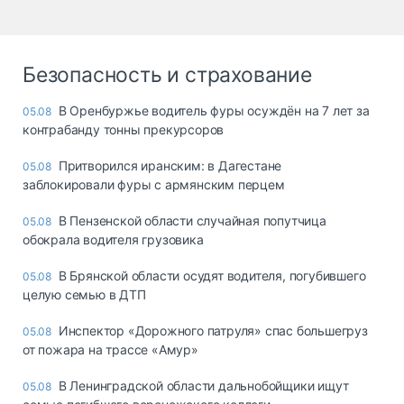
Безопасность и страхование
В Оренбуржье водитель фуры осуждён на 7 лет за
05.08
контрабанду тонны прекурсоров
Притворился иранским: в Дагестане
05.08
заблокировали фуры с армянским перцем
В Пензенской области случайная попутчица
05.08
обокрала водителя грузовика
В Брянской области осудят водителя, погубившего
05.08
целую семью в ДТП
Инспектор «Дорожного патруля» спас большегруз
05.08
от пожара на трассе «Амур»
В Ленинградской области дальнобойщики ищут
05.08