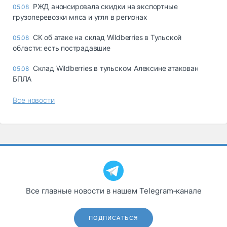
РЖД анонсировала скидки на экспортные
05.08
грузоперевозки мяса и угля в регионах
СК об атаке на склад Wildberries в Тульской
05.08
области: есть пострадавшие
Склад Wildberries в тульском Алексине атакован
05.08
БПЛА
Все новости
Все главные новости в нашем Telegram‑канале
ПОДПИСАТЬСЯ