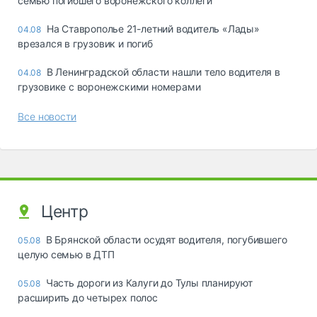
семью погибшего воронежского коллеги
На Ставрополье 21-летний водитель «Лады»
04.08
врезался в грузовик и погиб
В Ленинградской области нашли тело водителя в
04.08
грузовике с воронежскими номерами
Все новости
Центр
В Брянской области осудят водителя, погубившего
05.08
целую семью в ДТП
Часть дороги из Калуги до Тулы планируют
05.08
расширить до четырех полос