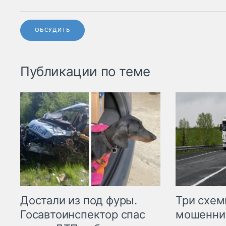
ОБСУДИТЬ
Публикации по теме
Три схе
Достали из под фуры.
мошенни
Госавтоинспектор спас