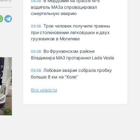
В Мордовии на трассе М-5
06.08
водитель МАЗа спровоцировал
смертельную аварию
Трое человек получили травмы
06.08
при столкновении легковушки и двух
грузовиков в Могилеве
Во Фрунзенском районе
06.08
Владимира МАЗ протаранил Lada Vesta
Лобовая авария собрала пробку
06.08
больше 8 км на "Коле"
Все новости