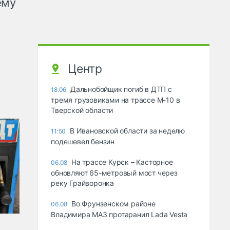
ему
Центр
Дальнобойщик погиб в ДТП с
18:06
тремя грузовиками на трассе М-10 в
Тверской области
В Ивановской области за неделю
11:50
подешевел бензин
На трассе Курск – Касторное
06.08
обновляют 65-метровый мост через
реку Грайворонка
Во Фрунзенском районе
06.08
Владимира МАЗ протаранил Lada Vesta