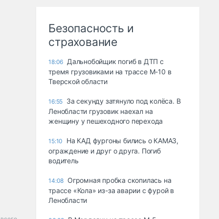
Безопасность и
страхование
Дальнобойщик погиб в ДТП с
18:06
тремя грузовиками на трассе М-10 в
Тверской области
За секунду затянуло под колёса. В
16:55
Ленобласти грузовик наехал на
женщину у пешеходного перехода
На КАД фургоны бились о КАМАЗ,
15:10
ограждение и друг о друга. Погиб
водитель
Огромная пробка скопилась на
14:08
трассе «Кола» из-за аварии с фурой в
Ленобласти
 всего.