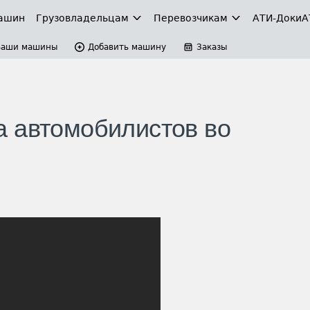
ашин
Грузовладельцам
Перевозчикам
АТИ-Доки
А
Ваши машины
Добавить машину
Заказы
 автомобилистов во