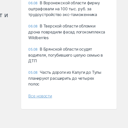
В Воронежской области фирму
06.08
оштрафовали на 100 тыс. руб. за
т и
трудоустройство экс-таможенника
В Тверской области обломки
06.08
дрона повредили фасад логокомплекса
Wildberries
В Брянской области осудят
05.08
водителя, погубившего целую семью в
ДТП
Часть дороги из Калуги до Тулы
05.08
планируют расширить до четырех
полос
Все новости