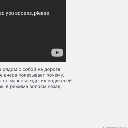
 рядом с собой на дороге
е вчера показывает почему.
я от манеры езды их водителей.
ры в режиме волосы назад.
12 просмотров