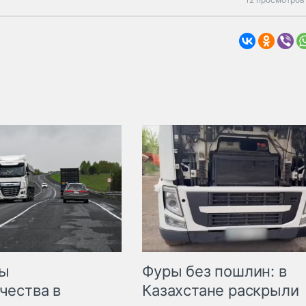
мы
Фуры без пошлин: в
чества в
Казахстане раскрыли