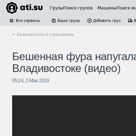
Грузы
Поиск грузов
Машины
Поиск м
Все сервисы
Ваши грузы
Добавить груз
← Безопасность и страхование
Бешенная фура напугала
Владивостоке (видео)
05:24, 2 Мая 2019