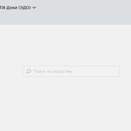
ТИ-Доки (ЭДО)