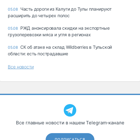
Часть дороги из Калуги до Тулы планируют
05.08
расширить до четырех полос
РЖД анонсировала скидки на экспортные
05.08
грузоперевозки мяса и угля в регионах
СК об атаке на склад Wildberries в Тульской
05.08
области: есть пострадавшие
Все новости
Все главные новости в нашем Telegram‑канале
ПОДПИСАТЬСЯ