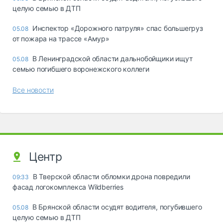
целую семью в ДТП
Инспектор «Дорожного патруля» спас большегруз
05.08
от пожара на трассе «Амур»
В Ленинградской области дальнобойщики ищут
05.08
семью погибшего воронежского коллеги
Все новости
Центр
В Тверской области обломки дрона повредили
09:33
фасад логокомплекса Wildberries
В Брянской области осудят водителя, погубившего
05.08
целую семью в ДТП