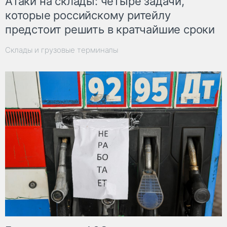
Атаки на склады: четыре задачи,
которые российскому ритейлу
предстоит решить в кратчайшие сроки
Склады и грузовые терминалы