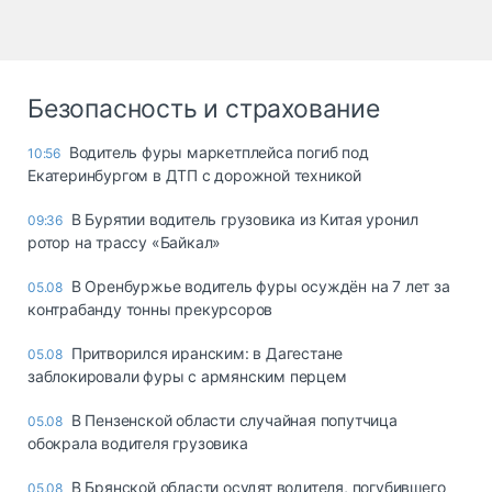
Безопасность и страхование
Водитель фуры маркетплейса погиб под
10:56
Екатеринбургом в ДТП с дорожной техникой
В Бурятии водитель грузовика из Китая уронил
09:36
ротор на трассу «Байкал»
В Оренбуржье водитель фуры осуждён на 7 лет за
05.08
контрабанду тонны прекурсоров
Притворился иранским: в Дагестане
05.08
заблокировали фуры с армянским перцем
В Пензенской области случайная попутчица
05.08
обокрала водителя грузовика
В Брянской области осудят водителя, погубившего
05.08