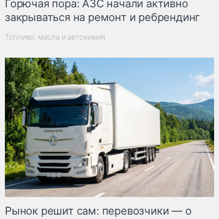
Горючая пора: АЗС начали активно
закрываться на ремонт и ребрендинг
Топливо, масла и автохимия
Рынок решит сам: перевозчики — о